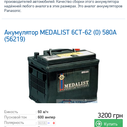
производителей автомобилей. Качество сборки этого аккумулятора
надёжней любого аналога в этих размерах. Это аналог аккумуляторов
Panasonic.
Акумулятор MEDALIST 6СТ-62 (0) 580А
(56219)
Емкость
:
60 а/ч
3200 грн
Пусковой ток
:
600 ампер
Полярность
:
Купить