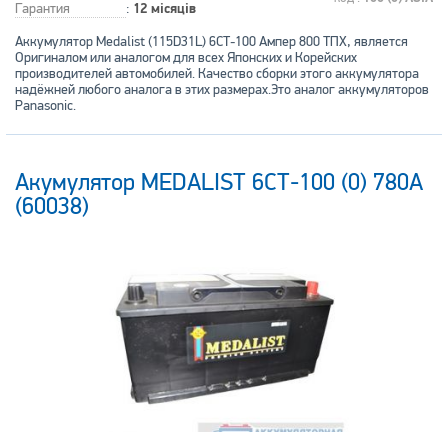
Гарантия
:
12 місяців
Аккумулятор Medalist (115D31L) 6СТ-100 Ампер 800 ТПХ, является
Оригиналом или аналогом для всех Японских и Корейских
производителей автомобилей. Качество сборки этого аккумулятора
надёжней любого аналога в этих размерах.Это аналог аккумуляторов
Panasonic.
Акумулятор MEDALIST 6СТ-100 (0) 780А
(60038)