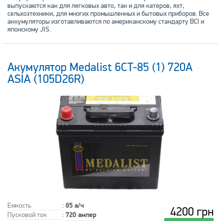
выпускаются как для легковых авто, так и для катеров, яхт,
сельхозтехники, для многих промышленных и бытовых приборов. Все
аккумуляторы изготавливаются по американскому стандарту BCI и
японскому JIS.
Акумулятор Medalist 6CT-85 (1) 720А
ASIA (105D26R)
Емкость
:
85 а/ч
4200 грн
Пусковой ток
:
720 ампер