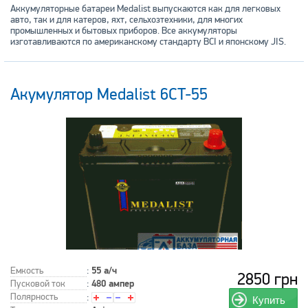
Аккумуляторные батареи Medalist выпускаются как для легковых
авто, так и для катеров, яхт, сельхозтехники, для многих
промышленных и бытовых приборов. Все аккумуляторы
изготавливаются по американскому стандарту BCI и японскому JIS.
Акумулятор Medalist 6CT-55
Емкость
:
55 а/ч
2850 грн
Пусковой ток
:
480 ампер
Полярность
:
Купить