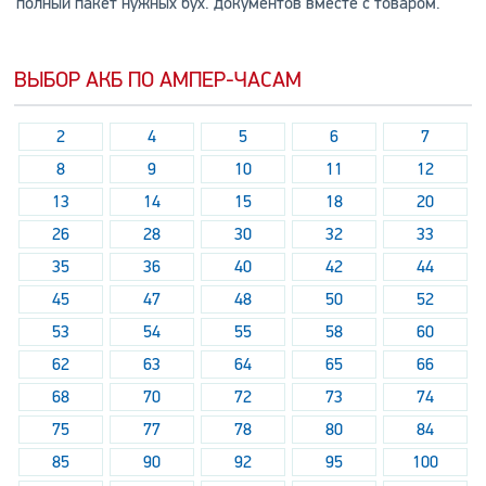
полный пакет нужных бух. документов вместе с товаром.
ВЫБОР АКБ ПО АМПЕР-ЧАСАМ
2
4
5
6
7
8
9
10
11
12
13
14
15
18
20
26
28
30
32
33
35
36
40
42
44
45
47
48
50
52
53
54
55
58
60
62
63
64
65
66
68
70
72
73
74
75
77
78
80
84
85
90
92
95
100