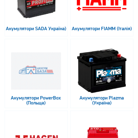
Акумулятори SADA Україна)
Акумулятори FIAMM (Італія)
Акумулятори PowerBox
Акумулятори Plazma
(Польща)
(Україна)