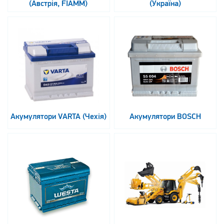
(Австрія, FIAMM)
(Україна)
Акумулятори VARTA (Чехія)
Акумулятори BOSCH