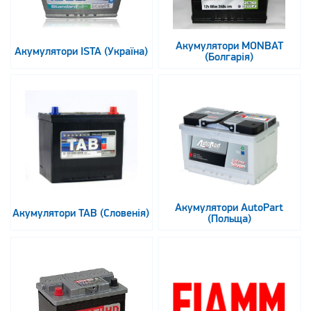
Акумулятори MONBAT
Акумулятори ISTA (Україна)
(Болгарія)
Акумулятори AutoPart
Акумулятори TAB (Словенія)
(Польща)