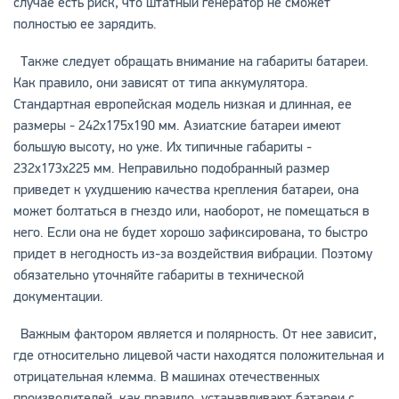
случае есть риск, что штатный генератор не сможет
полностью ее зарядить.
Также следует обращать внимание на габариты батареи.
Как правило, они зависят от типа аккумулятора.
Стандартная европейская модель низкая и длинная, ее
размеры - 242х175х190 мм. Азиатские батареи имеют
большую высоту, но уже. Их типичные габариты -
232х173х225 мм. Неправильно подобранный размер
приведет к ухудшению качества крепления батареи, она
может болтаться в гнездо или, наоборот, не помещаться в
него. Если она не будет хорошо зафиксирована, то быстро
придет в негодность из-за воздействия вибрации. Поэтому
обязательно уточняйте габариты в технической
документации.
Важным фактором является и полярность. От нее зависит,
где относительно лицевой части находятся положительная и
отрицательная клемма. В машинах отечественных
производителей, как правило, устанавливают батареи с