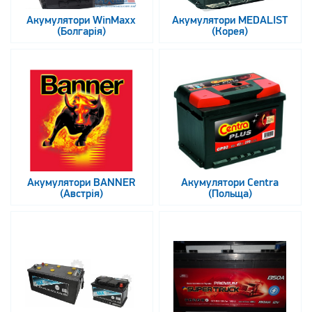
Акумулятори WinMaxx
Акумулятори MEDALIST
(Болгарія)
(Корея)
Акумулятори BANNER
Акумулятори Centra
(Австрія)
(Польща)