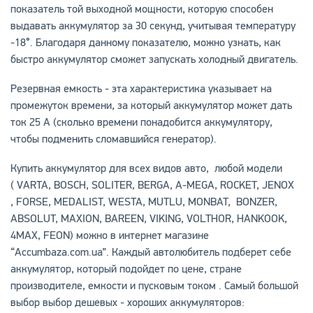
показатель той выходной мощности, которую способен
выдавать аккумулятор за 30 секунд, учитывая температуру
-18°. Благодаря данному показателю, можно узнать, как
быстро аккумулятор сможет запускать холодный двигатель.
Резервная емкость - эта характеристика указывает на
промежуток времени, за который аккумулятор может дать
ток 25 А (сколько времени понадобится аккумулятору,
чтобы подменить сломавшийся генератор).
Купить аккумулятор для всех видов авто, любой модели
( VARTA, BOSCH, SOLITER, BERGA, A-MEGA, ROCKET, JENOX
, FORSE, MEDALIST, WESTA, MUTLU, MONBAT, BONZER,
ABSOLUT, MAXION, BAREEN, VIKING, VOLTHOR, HANKOOK,
4MAX, FEON) можно в интернет магазине
“Accumbaza.com.ua”. Каждый автолюбитель подберет себе
аккумулятор, который подойдет по цене, стране
производителе, емкости и пусковым током . Самый большой
выбор выбор дешевых - хороших аккумуляторов: