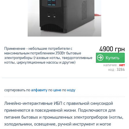
4900 грн
Применение - небольшие потребители с
максимальным потреблением 350Вт бытовые
электроприборы (газовые котлы, твердотопливные
Купить
котлы, циркуляционные насосы и другие)
наличие :
нет
код :
3284
сортировать по
алфавиту
по
цене
по
коду
Линейно-интерактивные ИБП с правильной синусоидой
применяются в повседневной жизни. Подключаются для
питания бытовых и промышленных электроприборов (котлы,
холодильники, освещение, ручной инструмент и могое