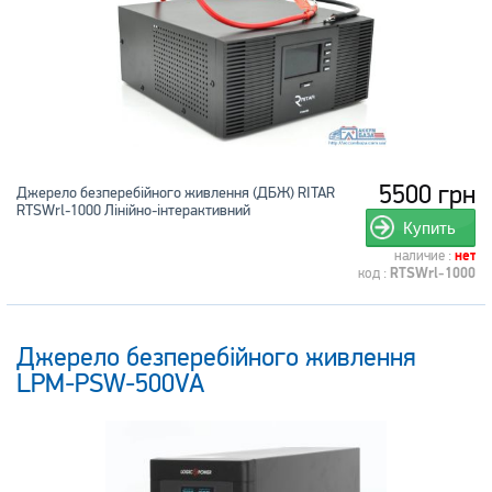
5500 грн
Джерело безперебійного живлення (ДБЖ) RITAR
RTSWrl-1000 Лінійно-інтерактивний
Купить
наличие :
нет
код :
RTSWrl-1000
Джерело безперебійного живлення
LPM-PSW-500VA