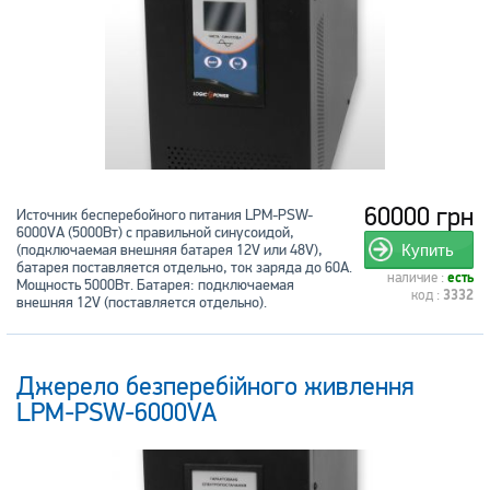
60000 грн
Источник бесперебойного питания LPM-PSW-
6000VA (5000Вт) с правильной синусоидой,
(подключаемая внешняя батарея 12V или 48V),
Купить
батарея поставляется отдельно, ток заряда до 60А.
наличие :
есть
Мощность 5000Вт. Батарея: подключаемая
код :
3332
внешняя 12V (поставляется отдельно).
Джерело безперебійного живлення
LPM-PSW-6000VA