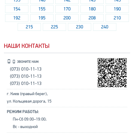
135
140
142
143
145
154
155
170
180
190
192
195
200
208
210
215
225
230
240
НАШИ КОНТАКТЫ
ЗВОНИТЕ НАМ:
(073) 010-11-13
(073) 010-11-13
(073) 010-11-13
г. Киев (правый берег),
ул. Кольцевая дорога, 15
РЕЖИМ РАБОТЫ:
Пн-Сб 09:00–19:00;
Вс - выходной