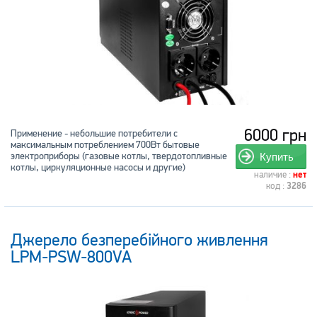
6000 грн
Применение - небольшие потребители с
максимальным потреблением 700Вт бытовые
электроприборы (газовые котлы, твердотопливные
Купить
котлы, циркуляционные насосы и другие)
наличие :
нет
код :
3286
Джерело безперебійного живлення
LPM-PSW-800VA