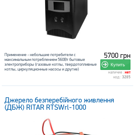
5700 грн
Применение - небольшие потребители с
максимальным потреблением 560Вт бытовые
электроприборы (газовые котлы, твердотопливные
Купить
котлы, циркуляционные насосы и другие)
наличие :
нет
код :
3285
Джерело безперебійного живлення
(ДБЖ) RITAR RTSWrl-1000