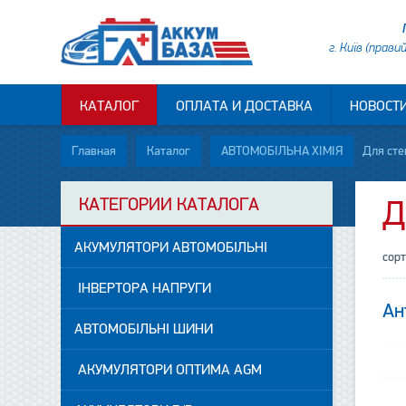
г. Київ (прави
КАТАЛОГ
ОПЛАТА И ДОСТАВКА
НОВОСТ
Главная
Каталог
АВТОМОБІЛЬНА ХІМІЯ
Для сте
КАТЕГОРИИ КАТАЛОГА
Д
АКУМУЛЯТОРИ АВТОМОБІЛЬНІ
сор
ІНВЕРТОРА НАПРУГИ
Ан
АВТОМОБІЛЬНІ ШИНИ
АКУМУЛЯТОРИ ОПТИМА AGM