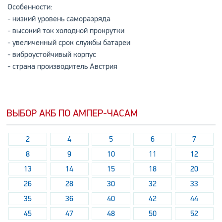
Особенности:
- низкий уровень саморазряда
- высокий ток холодной прокрутки
- увеличенный срок службы батареи
- виброустойчивый корпус
- страна производитель Австрия
ВЫБОР АКБ ПО АМПЕР-ЧАСАМ
2
4
5
6
7
8
9
10
11
12
13
14
15
18
20
26
28
30
32
33
35
36
40
42
44
45
47
48
50
52