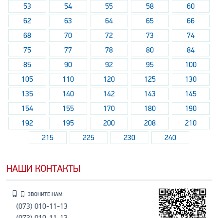
53
54
55
58
60
62
63
64
65
66
68
70
72
73
74
75
77
78
80
84
85
90
92
95
100
105
110
120
125
130
135
140
142
143
145
154
155
170
180
190
192
195
200
208
210
215
225
230
240
НАШИ КОНТАКТЫ
ЗВОНИТЕ НАМ:
(073) 010-11-13
(073) 010-11-13