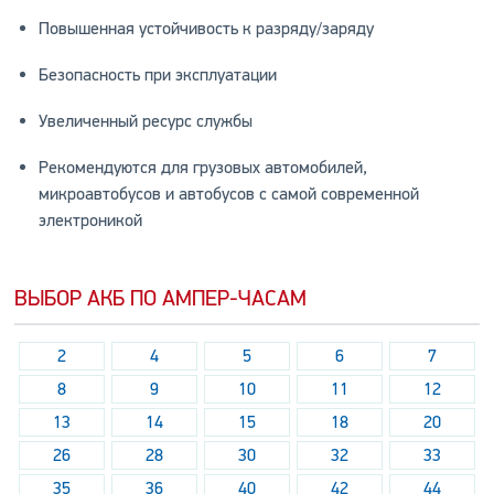
Повышенная устойчивость к разряду/заряду
Безопасность при эксплуатации
Увеличенный ресурс службы
Рекомендуются для грузовых автомобилей,
микроавтобусов и автобусов с самой современной
электроникой
ВЫБОР АКБ ПО АМПЕР-ЧАСАМ
2
4
5
6
7
8
9
10
11
12
13
14
15
18
20
26
28
30
32
33
35
36
40
42
44