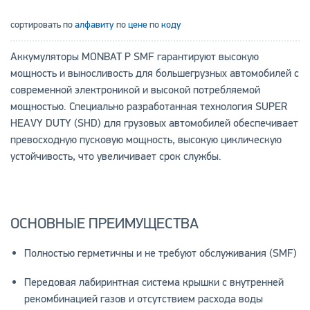
сортировать по
алфавиту
по
цене
по
коду
Аккумуляторы MONBAT P SMF гарантируют высокую
мощность и выносливость для большегрузных автомобилей с
современной электроникой и высокой потребляемой
мощностью. Cпециально разработанная технология SUPER
HEAVY DUTY (SHD) для грузовых автомобилей обеспечивает
превосходную пусковую мощность, высокую циклическую
устойчивость, что увеличивает срок службы.
ОСНОВНЫЕ ПРЕИМУЩЕСТВА
Полностью герметичны и не требуют обслуживания (SMF)
Передовая лабиринтная система крышки с внутренней
рекомбинацией газов и отсутствием расхода воды