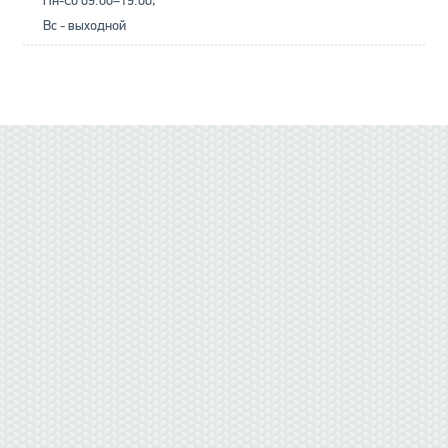
Пн-Сб 09:00–19:00;
Вс - выходной