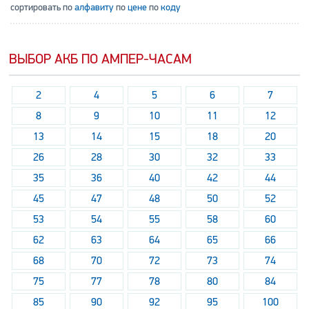
сортировать по
алфавиту
по
цене
по
коду
ВЫБОР АКБ ПО АМПЕР-ЧАСАМ
2
4
5
6
7
8
9
10
11
12
13
14
15
18
20
26
28
30
32
33
35
36
40
42
44
45
47
48
50
52
53
54
55
58
60
62
63
64
65
66
68
70
72
73
74
75
77
78
80
84
85
90
92
95
100