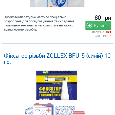
80 грн
Високотемпературне мастило спеціально
розроблене для обслуговування та складання
гальмівних механізмів легкових та вантажних
Купить
транспортних засобів.
наличие :
нет
код :
39022
Фіксатор різьби ZOLLEX BFU-5 (синій) 10
гр.