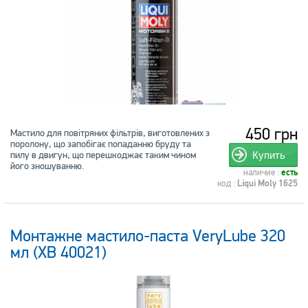
450 грн
Мастило для повітряних фільтрів, виготовлених з
поролону, що запобігає попаданню бруду та
пилу в двигун, що перешкоджає таким чином
Купить
його зношуванню.
наличие :
есть
код :
Liqui Moly 1625
Монтажне мастило-паста VeryLube 320
мл (XB 40021)