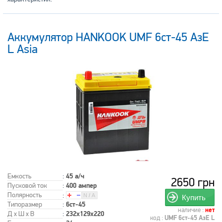
Аккумулятор HANKOOK UMF 6ст-45 АзЕ
L Asia
Емкость
:
45 а/ч
2650 грн
Пусковой ток
:
400 ампер
Полярность
:
Купить
Типоразмер
:
6ст-45
наличие :
нет
Д x Ш x В
:
232x129x220
код :
UMF 6ст-45 АзЕ L