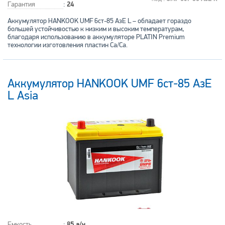
Гарантия
:
24
Аккумулятор HANKOOK UMF 6ст-85 АзЕ L – обладает гораздо
большей устойчивостью к низким и высоким температурам,
благодаря использованию в аккумуляторе PLATIN Premium
технологии изготовления пластин Ca/Ca.
Аккумулятор HANKOOK UMF 6ст-85 АзЕ
L Asia
Емкость
:
85 а/ч