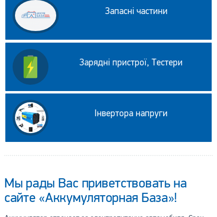
Запасні частини
Зарядні пристрої, Тестери
Інвертора напруги
Мы рады Вас приветствовать на
сайте «Аккумуляторная База»!