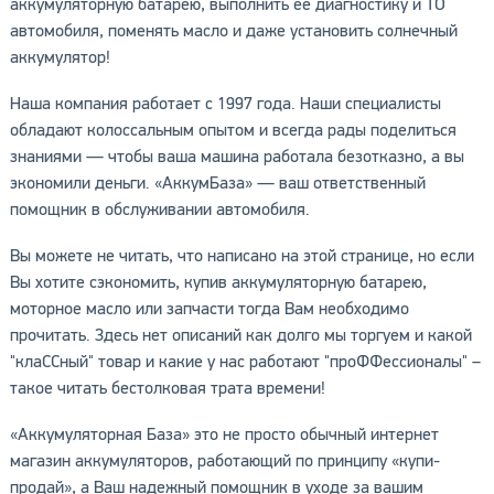
аккумуляторную батарею, выполнить ее диагностику и ТО
автомобиля, поменять масло и даже установить солнечный
аккумулятор!
Наша компания работает с 1997 года. Наши специалисты
обладают колоссальным опытом и всегда рады поделиться
знаниями — чтобы ваша машина работала безотказно, а вы
экономили деньги. «АккумБаза» — ваш ответственный
помощник в обслуживании автомобиля.
Вы можете не читать, что написано на этой странице, но если
Вы хотите сэкономить, купив аккумуляторную батарею,
моторное масло или запчасти тогда Вам необходимо
прочитать. Здесь нет описаний как долго мы торгуем и какой
"клаССный" товар и какие у нас работают "проФФессионалы" –
такое читать бестолковая трата времени!
«Аккумуляторная База» это не просто обычный интернет
магазин аккумуляторов, работающий по принципу «купи-
продай», а Ваш надежный помощник в уходе за вашим