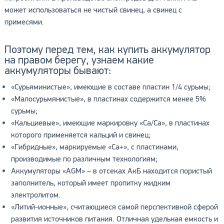
может использоваться не чистый свинец, а свинец с
примесями.
Поэтому перед тем, как купить аккумулятор
на правом берегу, узнаем какие
аккумуляторы бывают:
«Сурьяминистые», имеющие в составе пластин 1/4 сурьмы;
«Малосурьмянистые», в пластинах содержится менее 5%
сурьмы;
«Кальциевые», имеющие маркировку «Ca/Ca», в пластинах
которого применяется кальций и свинец;
«Гибридные», маркируемые «Ca+», с пластинами,
производимые по различным технологиям;
Аккумуляторы «AGM» – в отсеках АкБ находится пористый
заполнитель, который имеет пропитку жидким
электролитом.
«Литий-ионные», считающиеся самой перспективной сферой
развития источников питания. Отличная удельная емкость и