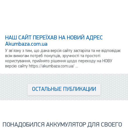
НАШ САЙТ ПЕРЕЇХАВ НА НОВИЙ АДРЕС
Аkumbaza.com.ua
У зв'язку з тим, що дана версія сайту застаріла та не відповідає
всім вимогам потреб покупців, зручності та простоті
користування, прийнято рішення щодо переходу на НОВУ
версію сайту https://akumbaza.com.ua/ ...
ОСТАЛЬНЫЕ ПУБЛИКАЦИИ
ПОНАДОБИЛСЯ АККУМУЛЯТОР ДЛЯ СВОЕГО