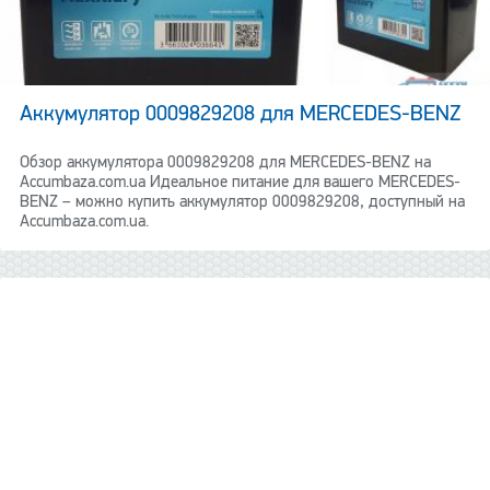
Аккумулятор 0009829208 для MERCEDES-BENZ
Обзор аккумулятора 0009829208 для MERCEDES-BENZ на
Accumbaza.com.ua Идеальное питание для вашего MERCEDES-
BENZ – можно купить аккумулятор 0009829208, доступный на
Accumbaza.com.ua.