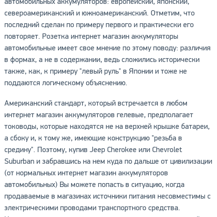
автомобильных аккумуляторов: европейский, японский,
североамериканский и южноамериканский. Отметим, что
последний сделан по примеру первого и практически его
повторяет. Розетка интернет магазин аккумуляторы
автомобильные имеет свое мнение по этому поводу: различия
в формах, а не в содержании, ведь сложились исторически
также, как, к примеру "левый руль" в Японии и тоже не
поддаются логическому объяснению.
Американский стандарт, который встречается в любом
интернет магазин аккумуляторов гелевые, предполагает
тоководы, которые находятся не на верхней крышке батареи,
а сбоку и, к тому же, имеющие конструкцию "резьба в
средину". Поэтому, купив Jeep Cherokee или Chevrolet
Suburban и забравшись на нем куда по дальше от цивилизации
(от нормальных интернет магазин аккумуляторов
автомобильных) Вы можете попасть в ситуацию, когда
продаваемые в магазинах источники питания несовместимы с
электрическими проводами транспортного средства.