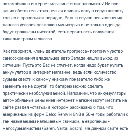
автомобиля в интернет магазине стоит запомнить! Ни при
каких обстоятельствах нельзя вливать воду в серую кислоту,
только в правильном порядке. Ведь в случае невыполнения
данного условия возможен минивзрыв и не только одежда
будут прожжены кислотой, есть вероятность получения
тяжелых травм и ожогов.
Как говорится, «лень двигатель прогресса» поэтому чувство
самосохранения владельцев авто Запада нашли выход из
ситуации. Пусть это Вас не спугнет, когда надо будет купить
аккумулятор в интернет магазине, ведь если количество
сурьмы свести к самому низкому показателю либо же
заменить ее на другой, то батарею можно сделать
практически необслуживаемой. Напомним, что аккумуляторы
автомобильные цены киев интернет магазин могут местить на
сайте раздел «статьи» в котором рассказано о том, что
американцы из фирм Delco Remy и GNB в 50-е годы работали с
так называемым кальциевым свинцом, а европейцы -
малосурьмянистым (Baren, Varta, Bosch). На данном сайте есть