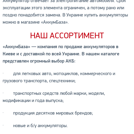
Аккумулятор отвечает за электропитание автомобиля. Срок
эксплуатации этого элемента ограничен, а потому рано или
поздно понадобится замена. В Украине купить аккумуляторы
можно в магазине «АккумБаза».
НАШ АССОРТИМЕНТ
«АккумБаза» — компания по продаже аккумуляторов в
Киеве и с доставкой по всей Украине. В нашем каталоге
представлен огромный выбор АКБ:
· для легковых авто, мотоциклов, коммерческого и
грузового транспорта, спецтехники;
· транспортных средств любой марки, модели,
модификации и года выпуска;
· продукция десятков мировых брендов;
· новые и б/у аккумуляторы.