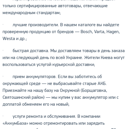
только сертифицированные автотовары, отвечающие
международным стандартам;
· лучшие производители. В нашем каталоге вы найдете
проверенную продукцию от брендов —
Bosch
,
Varta
,
Hagen
,
Westa
и др.;
· быстрая доставка. Мы доставляем товары в день заказа
или на следующий день по всей Украине. Жители Киева могут
воспользоваться услугой курьерской доставки;
· прием аккумуляторов. Если вы заботитесь об
окружающей среде — не выбрасывайте старые АКБ.
Приезжайте на нашу базу на Окружной (Борщаговка,
Святошинский район) — мы купим у вас аккумулятор или с
доплатой обменяем его на новый;
· услуги ремонта и обслуживания. В компании
«АккумБаза» можно отремонтировать или зарядить