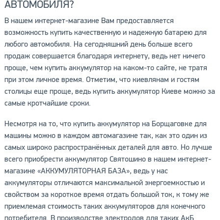
АВТОМОБИЛЯ?
В нашем интернет-магазине Вам предоставляется
возможность купить качественную и надежную батарею для
любого автомобиля. На сегодняшний день больше всего
продаж совершается благодаря интернету, ведь нет ничего
проще, чем купить аккумулятор на каком-то сайте, не тратя
при этом личное время. Отметим, что киевлянам и гостям
столицы еще проще, ведь купить аккумулятор Киеве можно за
самые кротчайшие сроки.
Несмотря на то, что купить аккумулятор на Борщаговке для
машины можно в каждом автомагазине так, как это один из
самых широко распространённых деталей для авто. Но лучше
всего приобрести аккумулятор Святошино в нашем интернет-
магазине «АККУМУЛЯТОРНАЯ БАЗА», ведь у нас
аккумуляторы отличаются максимальной энергоемкостью и
свойством за короткое время отдать большой ток, к тому же
приемлемая стоимость таких аккумуляторов для конечного
потребителя. В производстве электродов для таких АкБ