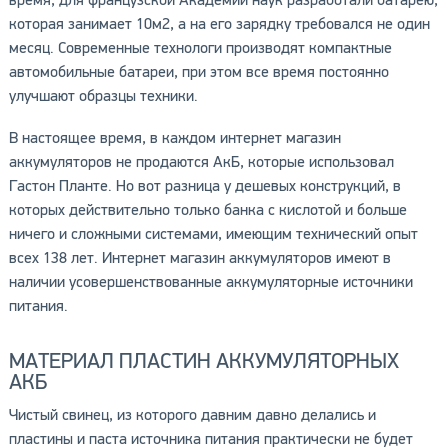
время, для французской Академии наук разработали батарею,
которая занимает 10м2, а на его зарядку требовался не один
месяц. Современные технологи производят компактные
автомобильные батареи, при этом все время постоянно
улучшают образцы техники.
В настоящее время, в каждом интернет магазин
аккумуляторов не продаются АкБ, которые использовал
Гастон Планте. Но вот разница у дешевых конструкций, в
которых действительно только банка с кислотой и больше
ничего и сложными системами, имеющим технический опыт
всех 138 лет. Интернет магазин аккумуляторов имеют в
наличии усовершенствованные аккумуляторные источники
питания.
МАТЕРИАЛ ПЛАСТИН АККУМУЛЯТОРНЫХ
АКБ
Чистый свинец, из которого давним давно делались и
пластины и паста источника питания практически не будет