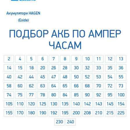
Акумулятори HAGEN
(Exide)
ПОДБОР АКБ ПО АМПЕР
ЧАСАМ
2
4
5
6
7
8
9
10
11
12
13
14
15
18
20
26
28
30
32
33
35
36
40
42
44
45
47
48
50
52
53
54
55
58
60
62
63
64
65
66
68
70
72
73
74
75
77
78
80
84
85
90
92
95
100
105
110
120
125
130
135
140
142
143
145
154
155
170
180
190
192
195
200
208
210
215
225
230
240