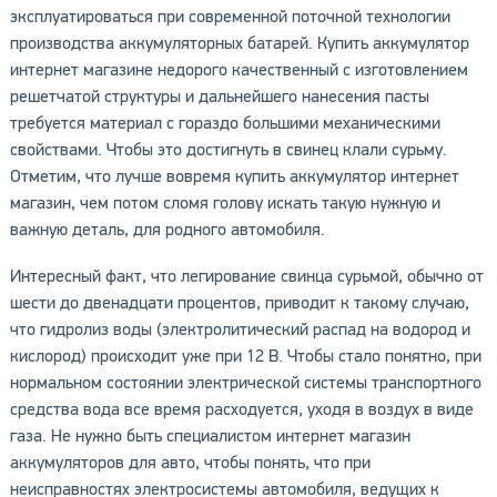
эксплуатироваться при современной поточной технологии
производства аккумуляторных батарей. Купить аккумулятор
интернет магазине недорого качественный с изготовлением
решетчатой структуры и дальнейшего нанесения пасты
требуется материал с гораздо большими механическими
свойствами. Чтобы это достигнуть в свинец клали сурьму.
Отметим, что лучше вовремя купить аккумулятор интернет
магазин, чем потом сломя голову искать такую нужную и
важную деталь, для родного автомобиля.
Интересный факт, что легирование свинца сурьмой, обычно от
шести до двенадцати процентов, приводит к такому случаю,
что гидролиз воды (электролитический распад на водород и
кислород) происходит уже при 12 В. Чтобы стало понятно, при
нормальном состоянии электрической системы транспортного
средства вода все время расходуется, уходя в воздух в виде
газа. Не нужно быть специалистом интернет магазин
аккумуляторов для авто, чтобы понять, что при
неисправностях электросистемы автомобиля, ведущих к