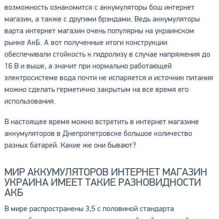
возможность ознакомится с аккумуляторы бош интернет
магазин, а также с другими брэндами. Ведь аккумуляторы
варта интернет магазин очень популярны на украинском
рынке АкБ. А вот полученные итоги конструкции
обеспечивали стойкость к гидролизу в случае напряжения до
16 В и выше, а значит при нормально работающей
электросистеме вода почти не испаряется и источник питания
можно сделать герметично закрытым на все время его
использования.
В настоящее время можно встретить в интернет магазине
аккумуляторов в Днепропетровске большое количество
разных батарей. Какие же они бывают?
МИР АККУМУЛЯТОРОВ ИНТЕРНЕТ МАГАЗИН
УКРАИНА ИМЕЕТ ТАКИЕ РАЗНОВИДНОСТИ
АКБ
В мире распространены 3,5 с половиной стандарта