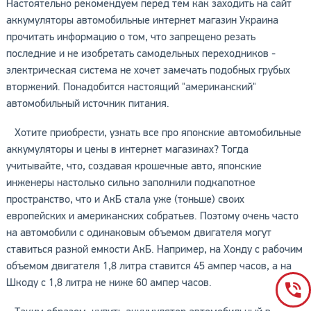
Настоятельно рекомендуем перед тем как заходить на сайт
аккумуляторы автомобильные интернет магазин Украина
прочитать информацию о том, что запрещено резать
последние и не изобретать самодельных переходников -
электрическая система не хочет замечать подобных грубых
вторжений. Понадобится настоящий "американский"
автомобильный источник питания.
Хотите приобрести, узнать все про японские автомобильные
аккумуляторы и цены в интернет магазинах? Тогда
учитывайте, что, создавая крошечные авто, японские
инженеры настолько сильно заполнили подкапотное
пространство, что и АкБ стала уже (тоньше) своих
европейских и американских собратьев. Поэтому очень часто
на автомобили с одинаковым объемом двигателя могут
ставиться разной емкости АкБ. Например, на Хонду с рабочим
объемом двигателя 1,8 литра ставится 45 ампер часов, а на
Шкоду с 1,8 литра не ниже 60 ампер часов.