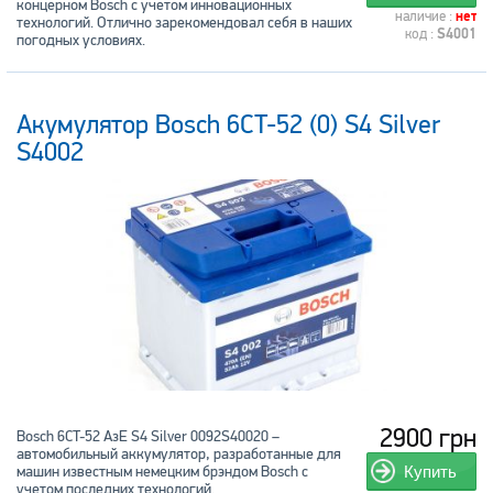
концерном Bosch с учетом инновационных
наличие :
нет
технологий. Отлично зарекомендовал себя в наших
код :
S4001
погодных условиях.
Акумулятор Bosch 6CT-52 (0) S4 Silver
S4002
2900 грн
Bosch 6CT-52 АзЕ S4 Silver 0092S40020 –
автомобильный аккумулятор, разработанные для
машин известным немецким брэндом Bosch с
Купить
учетом последних технологий.