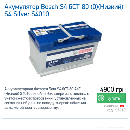
Акумулятор Bosch S4 6CT-80 (0)(Низкий)
S4 Silver S4010
4900 грн
Аккумуляторная батарея Бош S4 6CT-80 АзЕ
(Низкий) S4010 линейки «Сильвер» изготовлена с
учетом жестких требований, установленных на
Купить
сегодняшний день по поводу энергоснабжения
наличие :
нет
авто, устойчива к саморозряду.
код :
S4010