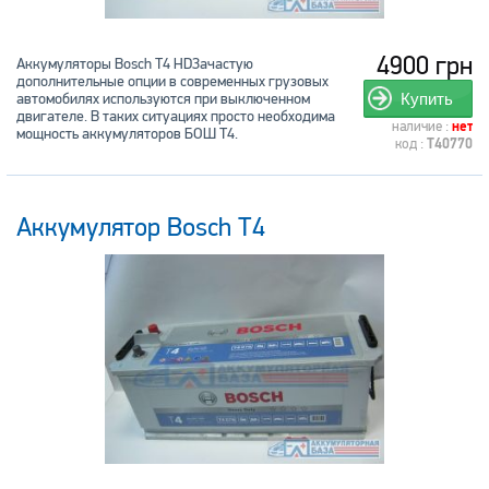
4900 грн
Аккумуляторы Bosch T4 HDЗачастую
дополнительные опции в современных грузовых
автомобилях используются при выключенном
Купить
двигателе. В таких ситуациях просто необходима
наличие :
нет
мощность аккумуляторов БОШ Т4.
код :
T40770
Аккумулятор Bosch T4