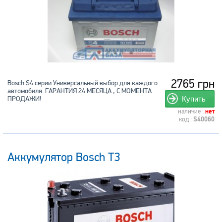
2765 грн
Bosch S4 серии Универсальный выбор для каждого
автомобиля. ГАРАНТИЯ 24 МЕСЯЦА , С МОМЕНТА
ПРОДАЖИ!
Купить
наличие :
нет
код :
S40060
Аккумулятор Bosch T3