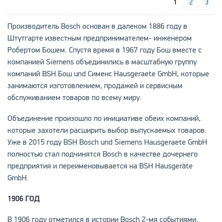
1
2
3
Производитель Bosch основан в далеком 1886 году в
Штутгарте известным предпринимателем- инженером
Робертом Бошем. Спустя время в 1967 году Бош вместе с
компанией Siemens объединились в масштабную группу
компаний BSH Бош und Сименс Hausgeraete GmbH, которые
занимаются изготовлением, продажей и сервисным
обслуживанием товаров по всему миру.
Объединение произошло по инициативе обеих компаний,
которые захотели расширить выбор выпускаемых товаров.
Уже в 2015 году BSH Bosch und Siemens Hausgeraete GmbH
полностью стал подчинятся Bosch в качестве дочернего
предприятия и переименовывается на BSH Hausgeräte
GmbH.
1906 ГОД
В 1906 году отметился в истории Bosсh 2-мя событиями.