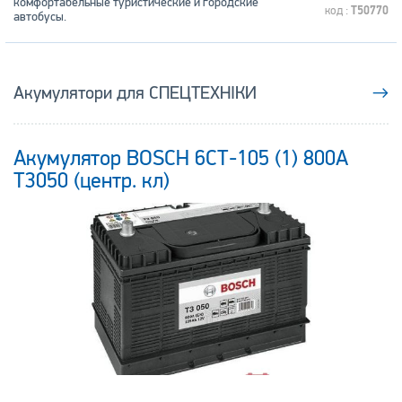
комфортабельные туристические и городские
код :
T50770
автобусы.
Акумулятори для СПЕЦТЕХНІКИ
→
Акумулятор BOSCH 6СТ-105 (1) 800А
T3050 (центр. кл)