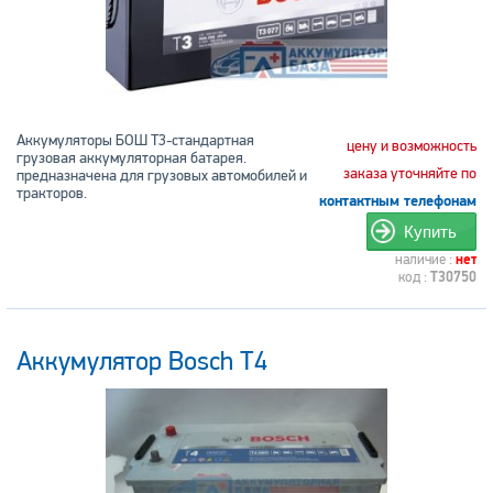
Аккумуляторы БОШ T3-стандартная
цену и возможность
грузовая аккумуляторная батарея.
заказа уточняйте по
предназначена для грузовых автомобилей и
тракторов.
контактным телефонам
Купить
наличие :
нет
код :
T30750
Аккумулятор Bosch T4