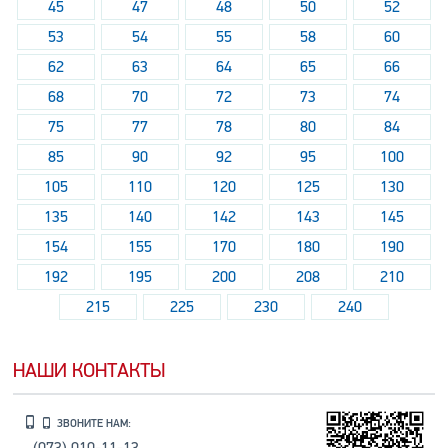
45
47
48
50
52
53
54
55
58
60
62
63
64
65
66
68
70
72
73
74
75
77
78
80
84
85
90
92
95
100
105
110
120
125
130
135
140
142
143
145
154
155
170
180
190
192
195
200
208
210
215
225
230
240
НАШИ КОНТАКТЫ
ЗВОНИТЕ НАМ: