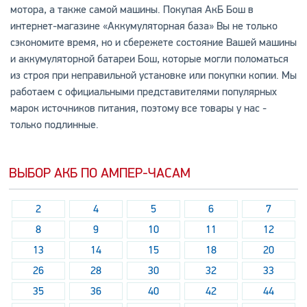
мотора, а также самой машины. Покупая АкБ Бош в
интернет-магазине «Аккумуляторная база» Вы не только
сэкономите время, но и сбережете состояние Вашей машины
и аккумуляторной батареи Бош, которые могли поломаться
из строя при неправильной установке или покупки копии. Мы
работаем с официальными представителями популярных
марок источников питания, поэтому все товары у нас -
только подлинные.
ВЫБОР АКБ ПО АМПЕР-ЧАСАМ
2
4
5
6
7
8
9
10
11
12
13
14
15
18
20
26
28
30
32
33
35
36
40
42
44