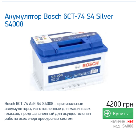
Акумулятор Bosch 6CT-74 S4 Silver
S4008
4200 грн
Bosch 6CT-74 АзЕ S4 S4008 – оригинальные
аккумуляторы, изготовленные для машин всех
классов, предназначенный для осуществления
Купить
работы всех энергоресурсных систем.
наличие :
нет
код :
S4008