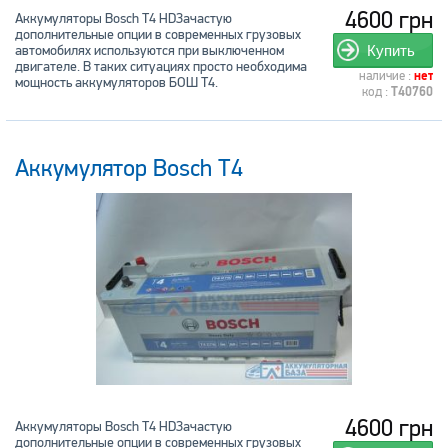
4600 грн
Аккумуляторы Bosch T4 HDЗачастую
дополнительные опции в современных грузовых
автомобилях используются при выключенном
Купить
двигателе. В таких ситуациях просто необходима
наличие :
нет
мощность аккумуляторов БОШ Т4.
код :
T40760
Аккумулятор Bosch T4
4600 грн
Аккумуляторы Bosch T4 HDЗачастую
дополнительные опции в современных грузовых