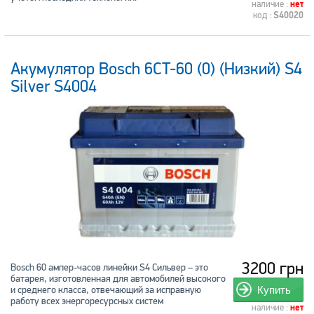
наличие :
нет
код :
S40020
Акумулятор Bosch 6CT-60 (0) (Низкий) S4
Silver S4004
3200 грн
Bosch 60 ампер-часов линейки S4 Сильвер – это
батарея, изготовленная для автомобилей высокого
и среднего класса, отвечающий за исправную
Купить
работу всех энергоресурсных систем
наличие :
нет