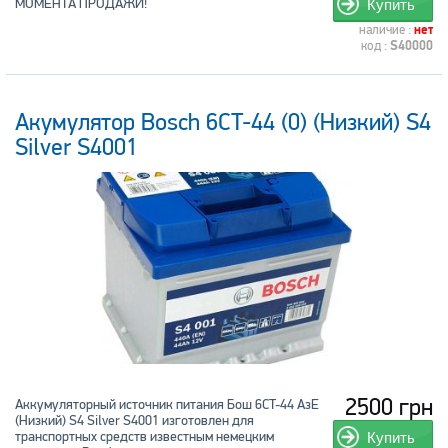
МОМЕНТА ПРОДАЖИ!
Купить
наличие :
нет
код :
S40000
Акумулятор Bosch 6CT-44 (0) (Низкий) S4
Silver S4001
2500 грн
Аккумуляторный источник питания Бош 6CT-44 АзЕ
(Низкий) S4 Silver S4001 изготовлен для
транспортных средств известным немецким
Купить