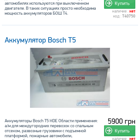
автомобилях используются при выключенном
Купить
двигателе. В таких ситуациях просто необходима
наличие :
нет
мощность аккумуляторов БОШ Т4.
код :
T40750
Аккумулятор Bosch T5
5900 грн
Аккумуляторы Bosch T5 HDE Области применения:
а/м для междугородних перевозок со спальным
отсеком, развозные грузовики с подъемной
Купить
платформой, пожарные автомобили,
наличие :
нет