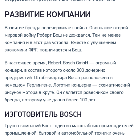
РАЗВИТИЕ КОМПАНИИ
Развитие бренда перечеркивает война. Окончание второй
мировой войну Роберт Бош не дождался. Тем не менее
компания и в этот раз устояла. Вместе с улучшением
экономики ФРГ, поднимается и Бош.
В настоящее время, Robert Bosch GmbH — огромный
концерн, в состав которого около 300 дочерних
предприятий. Штаб-квартира Bosсh расположена в
немецком Герлингене. Логотип концерна — схематический
рисунок мотора в круге. Он является ровесником своего
бренда, которому уже давно более 100 лет.
ИЗГОТОВИТЕЛЬ BOSCH
Группа компаний Бош - один из масштабных производителей
промышленной, бытовой и автомобильной техники очень