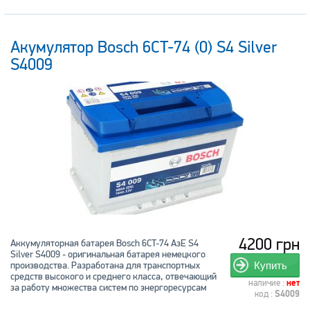
Акумулятор Bosch 6CT-74 (0) S4 Silver
S4009
4200 грн
Аккумуляторная батарея Bosch 6CT-74 АзЕ S4
Silver S4009 - оригинальная батарея немецкого
производства. Разработана для транспортных
Купить
средств высокого и среднего класса, отвечающий
наличие :
нет
за работу множества систем по энергоресурсам
код :
S4009