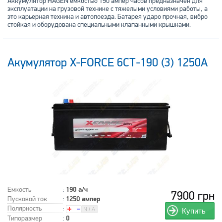
Аккумулятор HAGEN емкостью 190 ампер часов предназначен для
эксплуатации на грузовой технике с тяжелыми условиями работы, а
это карьерная техника и автопоезда. Батарея ударо прочная, вибро
стойкая и оборудована специальными клапанными крышками.
Акумулятор X-FORCE 6СТ-190 (3) 1250A
Емкость
:
190 а/ч
7900 грн
Пусковой ток
:
1250 ампер
Полярность
:
Купить
Типоразмер
:
0