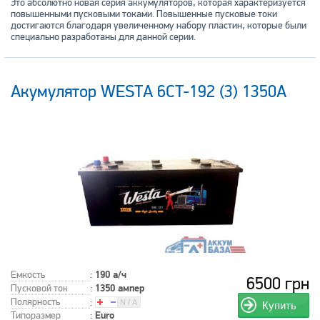
Это абсолютно новая серия аккумуляторов, которая характеризуется
повышенными пусковыми токами. Повышенные пусковые токи
достигаются благодаря увеличенному набору пластин, которые были
специально разработаны для данной серии.
Акумулятор WESTA 6CT-192 (3) 1350А
Емкость
:
190 а/ч
6500 грн
Пусковой ток
:
1350 ампер
Полярность
:
Купить
Типоразмер
:
Euro