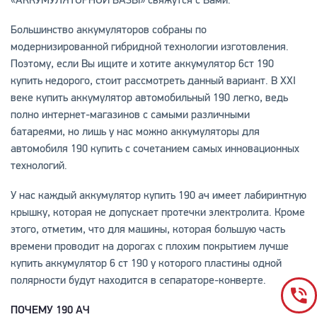
«АККУМУЛЯТОРНОЙ БАЗЫ» свяжутся с Вами.
Большинство аккумуляторов собраны по
модернизированной гибридной технологии изготовления.
Поэтому, если Вы ищите и хотите аккумулятор 6ст 190
купить недорого, стоит рассмотреть данный вариант. В ХХІ
веке купить аккумулятор автомобильный 190 легко, ведь
полно интернет-магазинов с самыми различными
батареями, но лишь у нас можно аккумуляторы для
автомобиля 190 купить с сочетанием самых инновационных
технологий.
У нас каждый аккумулятор купить 190 ач имеет лабиринтную
крышку, которая не допускает протечки электролита. Кроме
этого, отметим, что для машины, которая большую часть
времени проводит на дорогах с плохим покрытием лучше
купить аккумулятор 6 ст 190 у которого пластины одной
полярности будут находится в сепараторе-конверте.
ПОЧЕМУ 190 АЧ