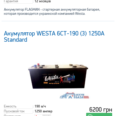
Гарантия
:
12 місяців
Аккумулятор FLAGMAN - стартерная аккумуляторная батарея,
которая производится украинской компанией Westa.
Акумулятор WESTA 6СТ-190 (3) 1250A
Standard
Емкость
:
190 а/ч
6200 грн
Пусковой ток
:
1250 ампер