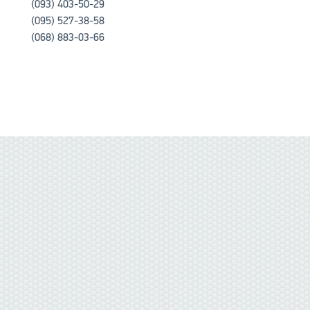
(093) 403-50-29
(095) 527-38-58
(068) 883-03-66