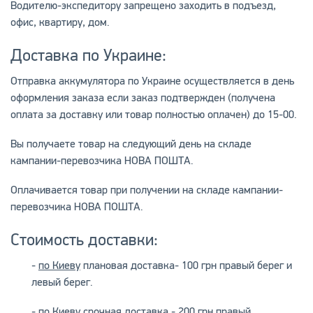
Водителю-экспедитору запрещено заходить в подъезд,
офис, квартиру, дом.
Доставка по Украине:
Отправка аккумулятора по Украине осуществляется в день
оформления заказа если заказ подтвержден (получена
оплата за доставку или товар полностью оплачен) до 15-00.
Вы получаете товар на следующий день на складе
кампании-перевозчика НОВА ПОШТА.
Оплачивается товар при получении на складе кампании-
перевозчика НОВА ПОШТА.
Стоимость доставки:
-
по Киеву
плановая доставка- 100 грн правый берег и
левый берег.
-
по Киеву срочная доставка
- 200 грн правый