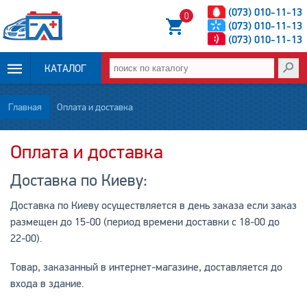
(073) 010-11-13
0
(073) 010-11-13
(073) 010-11-13
КАТАЛОГ
ОПЛАТА И
Главная
Оплата и доставка
ДОСТАВКА
Оплата и доставка
НОВОСТИ
Доставка по Киеву:
СТАТЬИ
Доставка по Киеву осуществляется в день заказа если заказ
размещен до 15-00 (период времени доставки с 18-00 до
О НАС
22-00).
КОНТАКТЫ
Товар, заказанный в интернет-магазине, доставляется до
входа в здание.