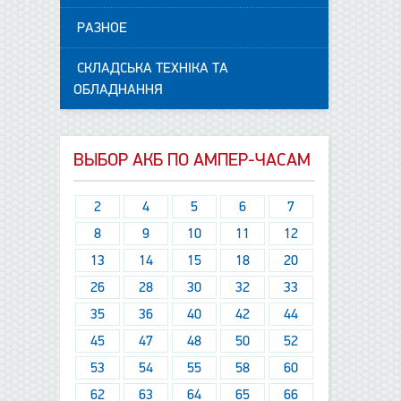
РАЗНОЕ
СКЛАДСЬКА ТЕХНІКА ТА
ОБЛАДНАННЯ
ВЫБОР АКБ ПО АМПЕР-ЧАСАМ
2
4
5
6
7
8
9
10
11
12
13
14
15
18
20
26
28
30
32
33
35
36
40
42
44
45
47
48
50
52
53
54
55
58
60
62
63
64
65
66