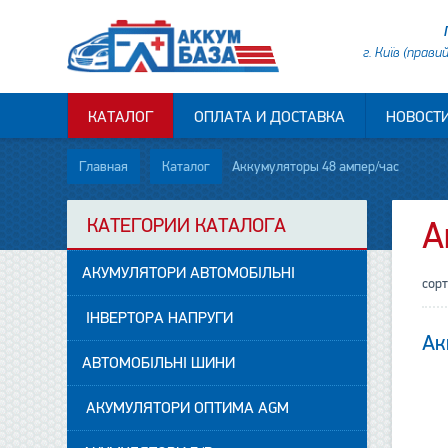
г. Київ (прави
КАТАЛОГ
ОПЛАТА И ДОСТАВКА
НОВОСТ
Главная
Каталог
Аккумуляторы 48 ампер/час
КАТЕГОРИИ КАТАЛОГА
А
АКУМУЛЯТОРИ АВТОМОБІЛЬНІ
сор
ІНВЕРТОРА НАПРУГИ
Ак
АВТОМОБІЛЬНІ ШИНИ
АКУМУЛЯТОРИ ОПТИМА AGM