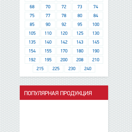
68
70
72
73
74
75
77
78
80
84
85
90
92
95
100
105
110
120
125
130
135
140
142
143
145
154
155
170
180
190
192
195
200
208
210
215
225
230
240
ПОПУЛЯРНАЯ ПРОДУКЦИЯ
данные отсутствуют