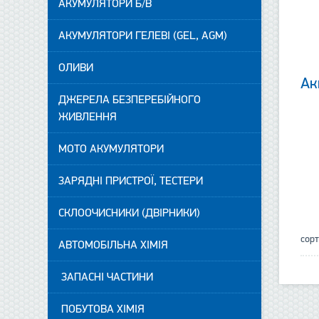
АКУМУЛЯТОРИ Б/В
АКУМУЛЯТОРИ ГЕЛЕВІ (GEL, AGM)
ОЛИВИ
Ак
ДЖЕРЕЛА БЕЗПЕРЕБІЙНОГО
ЖИВЛЕННЯ
МОТО АКУМУЛЯТОРИ
ЗАРЯДНІ ПРИСТРОЇ, ТЕСТЕРИ
СКЛООЧИСНИКИ (ДВІРНИКИ)
сор
АВТОМОБІЛЬНА ХІМІЯ
ЗАПАСНІ ЧАСТИНИ
ПОБУТОВА ХІМІЯ