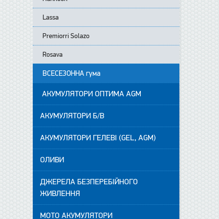
Lassa
Premiorri Solazo
Rosava
ВСЕСЕЗОННА гума
АКУМУЛЯТОРИ ОПТИМА AGM
АКУМУЛЯТОРИ Б/В
АКУМУЛЯТОРИ ГЕЛЕВІ (GEL, AGM)
ОЛИВИ
ДЖЕРЕЛА БЕЗПЕРЕБІЙНОГО
ЖИВЛЕННЯ
МОТО АКУМУЛЯТОРИ