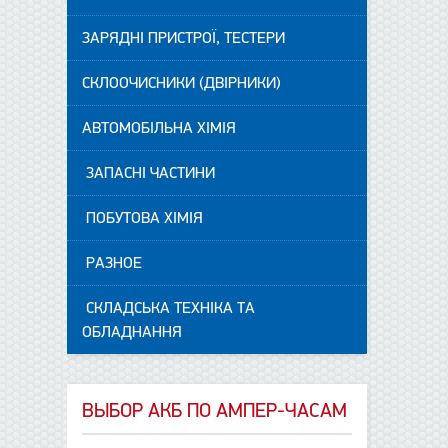
ЗАРЯДНІ ПРИСТРОЇ, ТЕСТЕРИ
СКЛООЧИСНИКИ (ДВІРНИКИ)
АВТОМОБІЛЬНА ХІМІЯ
ЗАПАСНІ ЧАСТИНИ
ПОБУТОВА ХІМІЯ
РАЗНОЕ
СКЛАДСЬКА ТЕХНІКА ТА
ОБЛАДНАННЯ
ВЫБОР АКБ ПО АМПЕР-ЧАСАМ