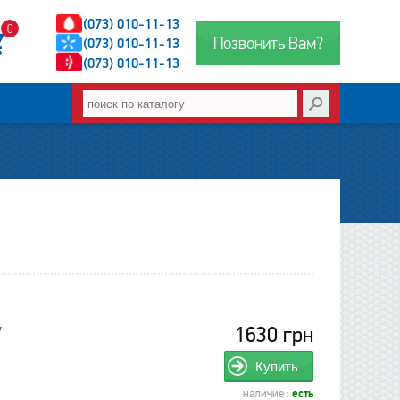
(073) 010-11-13
0
Позвонить Вам?
(073) 010-11-13
(073) 010-11-13
1630 грн
V
Купить
наличие :
есть