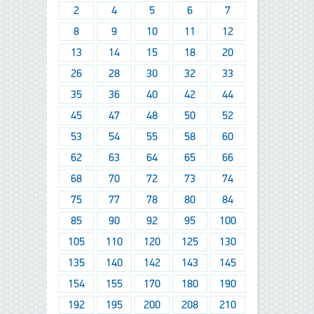
2
4
5
6
7
8
9
10
11
12
13
14
15
18
20
26
28
30
32
33
35
36
40
42
44
45
47
48
50
52
53
54
55
58
60
62
63
64
65
66
68
70
72
73
74
75
77
78
80
84
85
90
92
95
100
105
110
120
125
130
135
140
142
143
145
154
155
170
180
190
192
195
200
208
210