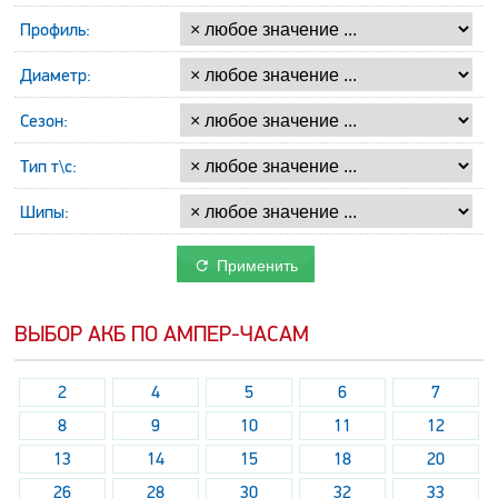
Профиль:
Диаметр:
Сезон:
Тип т\с:
Шипы:
Применить
ВЫБОР АКБ ПО АМПЕР-ЧАСАМ
2
4
5
6
7
8
9
10
11
12
13
14
15
18
20
26
28
30
32
33