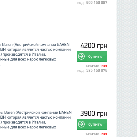
код :
600 150 087
4200 грн
 Baren (Австрийской компании BAREN
BH которая является частью компании
) производятся в Италии,
Купить
нные для всех марок легковых
.
наличие :
нет
код :
585 150 076
3900 грн
ы Baren (Австрийской компании BAREN
BH которая является частью компании
) производятся в Италии,
Купить
нные для всех марок легковых
.
наличие :
нет