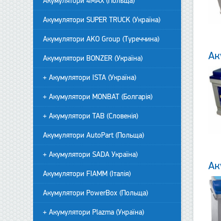
Акумулятори 4MAX (Польща)
Акумулятори SUPER TRUCK (Україна)
Акумулятори AKO Group (Туреччина)
Ак
Акумулятори BONZER (Україна)
+ Акумулятори ISTA (Україна)
+ Акумулятори MONBAT (Болгарія)
+ Акумулятори TAB (Словенія)
Акумулятори AutoPart (Польща)
+ Акумулятори SADA Україна)
Ак
Акумулятори FIAMM (Італія)
Акумулятори PowerBox (Польща)
+ Акумулятори Plazma (Україна)