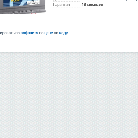
Гарантия
:
18 месяцев
тировать по
алфавиту
по
цене
по
коду