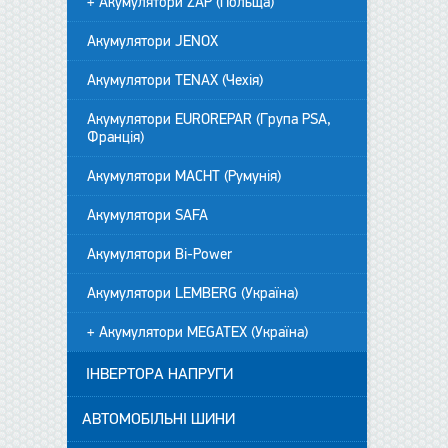
+ Акумулятори ZAP (Польща)
Акумулятори JENOX
Акумулятори TENAX (Чехія)
Акумулятори EUROREPAR (Група PSA,
Франція)
Акумулятори MACHT (Румунія)
Акумулятори SAFA
Акумулятори Bi-Power
Акумулятори LEMBERG (Україна)
+ Акумулятори MEGATEX (Україна)
ІНВЕРТОРА НАПРУГИ
АВТОМОБІЛЬНІ ШИНИ