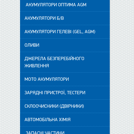
АКУМУЛЯТОРИ ОПТИМА AGM
АКУМУЛЯТОРИ Б/В
АКУМУЛЯТОРИ ГЕЛЕВІ (GEL, AGM)
ОЛИВИ
ДЖЕРЕЛА БЕЗПЕРЕБІЙНОГО
ЖИВЛЕННЯ
МОТО АКУМУЛЯТОРИ
ЗАРЯДНІ ПРИСТРОЇ, ТЕСТЕРИ
СКЛООЧИСНИКИ (ДВІРНИКИ)
АВТОМОБІЛЬНА ХІМІЯ
ЗАПАСНІ ЧАСТИНИ