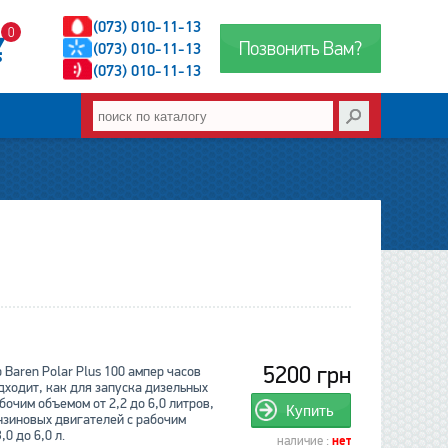
(073) 010-11-13
0
Позвонить Вам?
(073) 010-11-13
(073) 010-11-13
5200 грн
Baren Polar Plus 100 ампер часов
дходит, как для запуска дизельных
бочим объемом от 2,2 до 6,0 литров,
Купить
ензиновых двигателей с рабочим
,0 до 6,0 л.
наличие :
нет