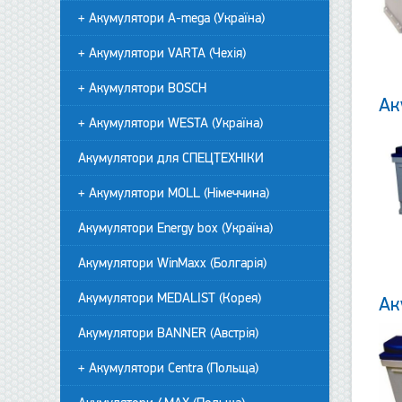
+ Акумулятори A-mega (Україна)
+ Акумулятори VARTA (Чехія)
+ Акумулятори BOSCH
Ак
+ Акумулятори WESTA (Україна)
Акумулятори для СПЕЦТЕХНІКИ
+ Акумулятори MOLL (Німеччина)
Акумулятори Energy box (Україна)
Акумулятори WinMaxx (Болгарія)
Акумулятори MEDALIST (Корея)
Ак
Акумулятори BANNER (Австрія)
+ Акумулятори Centra (Польща)