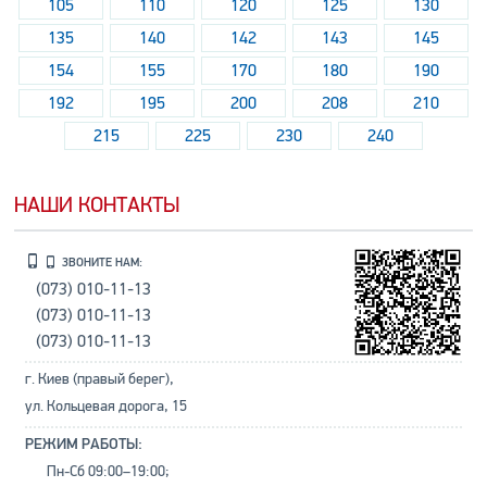
105
110
120
125
130
135
140
142
143
145
154
155
170
180
190
192
195
200
208
210
215
225
230
240
НАШИ КОНТАКТЫ
ЗВОНИТЕ НАМ:
(073) 010-11-13
(073) 010-11-13
(073) 010-11-13
г. Киев (правый берег),
ул. Кольцевая дорога, 15
РЕЖИМ РАБОТЫ:
Пн-Сб 09:00–19:00;