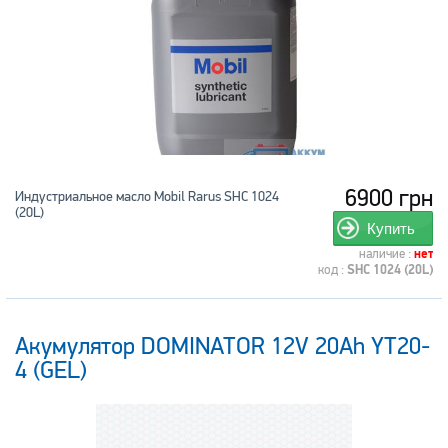
6900 грн
Индустриальное масло Mobil Rarus SHC 1024
(20L)
Купить
наличие :
нет
код :
SHC 1024 (20L)
Акумулятор DOMINATOR 12V 20Ah YT20-
4 (GEL)