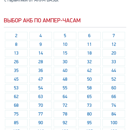
с гарантией от АКУМ БАЗЫ.
ВЫБОР АКБ ПО АМПЕР-ЧАСАМ
2
4
5
6
7
8
9
10
11
12
13
14
15
18
20
26
28
30
32
33
35
36
40
42
44
45
47
48
50
52
53
54
55
58
60
62
63
64
65
66
68
70
72
73
74
75
77
78
80
84
85
90
92
95
100