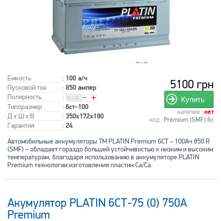
Емкость
:
100 а/ч
5100 грн
Пусковой ток
:
850 ампер
Полярность
:
Купить
Типоразмер
:
6ст-100
наличие :
нет
Д x Ш x В
:
350x172x190
код :
Premium (SMF) 6с
Гарантия
:
24
Автомобильные аккумуляторы ТМ PLATIN Premium 6СТ – 100Ач 850 R
(SMF) – обладает гораздо большей устойчивостью к низким и высоким
температурам, благодаря использованию в аккумуляторе PLATIN
Premium технологии изготовления пластин Ca/Ca.
Акумулятор PLATIN 6СТ-75 (0) 750А
Premium