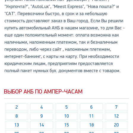
"Укрпочта?", "AutoLux", "Meest Express", "Нова пошта?" и
"САТ". Перевозчики быстро, в срок и за небольшую
стоимость доставляют заказ в Ваш город. Если Вы решили
купить автомобильный АКБ в нашем магазине, то для Вас -
еще один положительный момент: оплата возможна как
наличными, наложенным платежом, так и безналичным
переводом, либо через сайт , наложеным плетежем,
интернет-банкинг, с карты на карту. При необходимости
юридическим лицам, предприятиям предоставляется
полный пакет нужных бух. документов вместе с товаром.
ВЫБОР АКБ ПО АМПЕР-ЧАСАМ
2
4
5
6
7
8
9
10
11
12
13
14
15
18
20