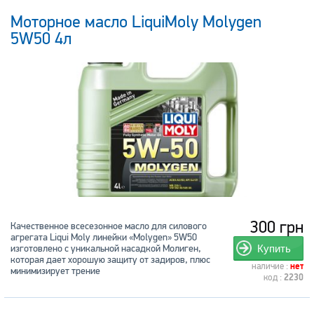
Моторное масло LiquiMoly Molygen
5W50 4л
300 грн
Качественное всесезонное масло для силового
агрегата Liqui Moly линейки «Molygen» 5W50
изготовлено с уникальной насадкой Молиген,
Купить
которая дает хорошую защиту от задиров, плюс
наличие :
нет
минимизирует трение
код :
2230