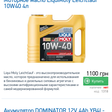
Моторное масло LiquiMoly Leichtlauf
10W40 4л
1100 грн
Liqui Moly Leichtlauf - это высокопроизводительное
масло, которое предназначено для использования
в бензиновых и дизельных силовых агрегатах с
Купить
высокими антифрикционными характеристиками и
наличие :
нет
самой модернизированной формулой.
код :
1318
Акумулятор DOMINATOR 12V 4Ah YB4L-