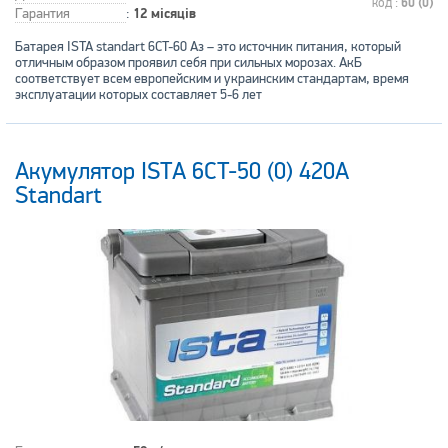
код :
60 (0)
Гарантия
:
12 місяців
Батарея ISTA standart 6CT-60 Аз – это источник питания, который
отличным образом проявил себя при сильных морозах. АкБ
соответствует всем европейским и украинским стандартам, время
эксплуатации которых составляет 5-6 лет
Акумулятор ISTA 6CT-50 (0) 420А
Standart