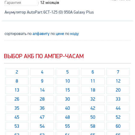
Гарантия
:
12 місяців
Акумулятор AutoPart 6СТ-125 (0) 950А Galaxy Plus
сортировать по
алфавиту
по
цене
по
коду
ВЫБОР АКБ ПО АМПЕР-ЧАСАМ
2
4
5
6
7
8
9
10
11
12
13
14
15
18
20
26
28
30
32
33
35
36
40
42
44
45
47
48
50
52
53
54
55
58
60