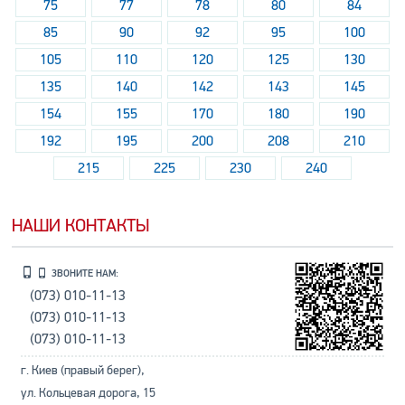
75
77
78
80
84
85
90
92
95
100
105
110
120
125
130
135
140
142
143
145
154
155
170
180
190
192
195
200
208
210
215
225
230
240
НАШИ КОНТАКТЫ
ЗВОНИТЕ НАМ:
(073) 010-11-13
(073) 010-11-13
(073) 010-11-13
г. Киев (правый берег),
ул. Кольцевая дорога, 15