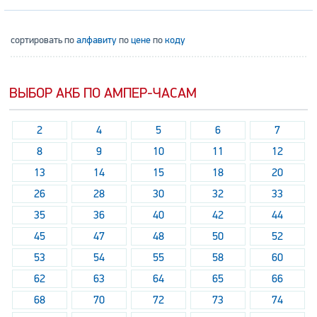
сортировать по
алфавиту
по
цене
по
коду
ВЫБОР АКБ ПО АМПЕР-ЧАСАМ
2
4
5
6
7
8
9
10
11
12
13
14
15
18
20
26
28
30
32
33
35
36
40
42
44
45
47
48
50
52
53
54
55
58
60
62
63
64
65
66
68
70
72
73
74