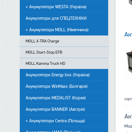
+ Акумулятори WESTA (Україна)
Акумулятори для СПЕЦТЕХНІКИ
+ Акумулятори MOLL (Німеччина)
Ак
MOLL X-TRA Charge
MOLL Start-Stop EFB
MOLL Kamina Truck HD
Акумулятори Energy box (Україна)
Акумулятори WinMaxx (Болгарія)
Акумулятори MEDALIST (Корея)
сор
Акумулятори BANNER (Австрія)
Ак
+ Акумулятори Centra (Польща)
Мод