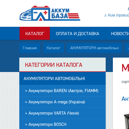
г. Київ (прави
КАТАЛОГ
ОПЛАТА И ДОСТАВКА
НОВОСТ
Главная
Каталог
АКУМУЛЯТОРИ автомобільні
КАТЕГОРИИ КАТАЛОГА
M
АКУМУЛЯТОРИ АВТОМОБІЛЬНІ
сор
+ Акумулятори BAREN (Австрія, FIAMM)
Ак
+ Акумулятори A-mega (Україна)
+ Акумулятори VARTA (Чехія)
+ Акумулятори BOSCH