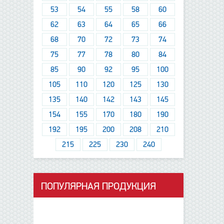
53
54
55
58
60
62
63
64
65
66
68
70
72
73
74
75
77
78
80
84
85
90
92
95
100
105
110
120
125
130
135
140
142
143
145
154
155
170
180
190
192
195
200
208
210
215
225
230
240
ПОПУЛЯРНАЯ ПРОДУКЦИЯ
данные отсутствуют