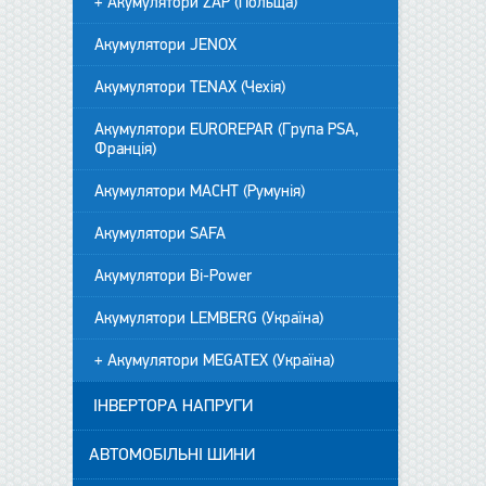
+ Акумулятори ZAP (Польща)
Акумулятори JENOX
Акумулятори TENAX (Чехія)
Акумулятори EUROREPAR (Група PSA,
Франція)
Акумулятори MACHT (Румунія)
Акумулятори SAFA
Акумулятори Bi-Power
Акумулятори LEMBERG (Україна)
+ Акумулятори MEGATEX (Україна)
ІНВЕРТОРА НАПРУГИ
АВТОМОБІЛЬНІ ШИНИ