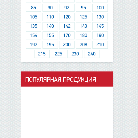
85
90
92
95
100
105
110
120
125
130
135
140
142
143
145
154
155
170
180
190
192
195
200
208
210
215
225
230
240
ПОПУЛЯРНАЯ ПРОДУКЦИЯ
данные отсутствуют