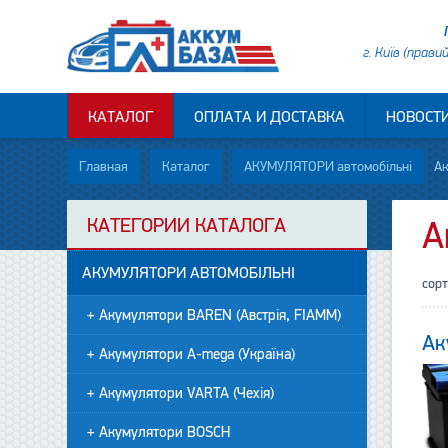
г. Київ (прави
КАТАЛОГ
ОПЛАТА И ДОСТАВКА
НОВОСТ
Главная
Каталог
АКУМУЛЯТОРИ автомобільні
Ак
КАТЕГОРИИ КАТАЛОГА
А
АКУМУЛЯТОРИ АВТОМОБІЛЬНІ
сор
+ Акумулятори BAREN (Австрія, FIAMM)
Ак
+ Акумулятори A-mega (Україна)
+ Акумулятори VARTA (Чехія)
+ Акумулятори BOSCH