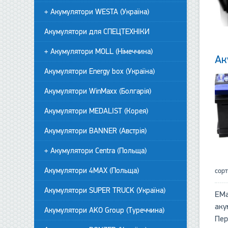
+ Акумулятори WESTA (Україна)
Акумулятори для СПЕЦТЕХНІКИ
+ Акумулятори MOLL (Німеччина)
Ак
Акумулятори Energy box (Україна)
Акумулятори WinMaxx (Болгарія)
Акумулятори MEDALIST (Корея)
Акумулятори BANNER (Австрія)
+ Акумулятори Centra (Польща)
Акумулятори 4MAX (Польща)
сор
Акумулятори SUPER TRUCK (Україна)
EMa
аку
Акумулятори AKO Group (Туреччина)
Пер