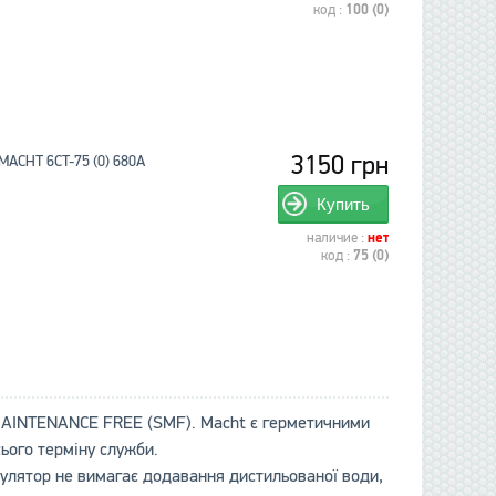
код :
100 (0)
3150 грн
MACHT 6CT-75 (0) 680A
Купить
наличие :
нет
код :
75 (0)
 MAINTENANCE FREE (SMF). Macht є герметичними
ього терміну служби.
мулятор не вимагає додавання дистильованої води,