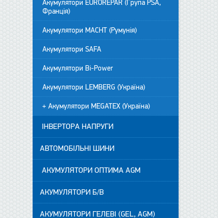
Акумулятори EUROREPAR (Група PSA,
Франція)
Акумулятори MACHT (Румунія)
Акумулятори SAFA
Акумулятори Bi-Power
Акумулятори LEMBERG (Україна)
+ Акумулятори MEGATEX (Україна)
ІНВЕРТОРА НАПРУГИ
АВТОМОБІЛЬНІ ШИНИ
АКУМУЛЯТОРИ ОПТИМА AGM
АКУМУЛЯТОРИ Б/В
АКУМУЛЯТОРИ ГЕЛЕВІ (GEL, AGM)