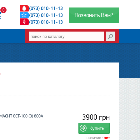
(073) 010-11-13
0
Позвонить Вам?
(073) 010-11-13
(073) 010-11-13
)
3900 грн
MACHT 6CT-100 (0) 800A
Купить
наличие :
нет