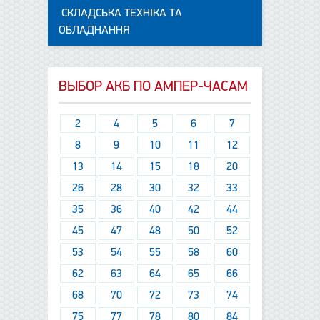
СКЛАДСЬКА ТЕХНІКА ТА
ОБЛАДНАННЯ
ВЫБОР АКБ ПО АМПЕР-ЧАСАМ
2
4
5
6
7
8
9
10
11
12
13
14
15
18
20
26
28
30
32
33
35
36
40
42
44
45
47
48
50
52
53
54
55
58
60
62
63
64
65
66
68
70
72
73
74
75
77
78
80
84