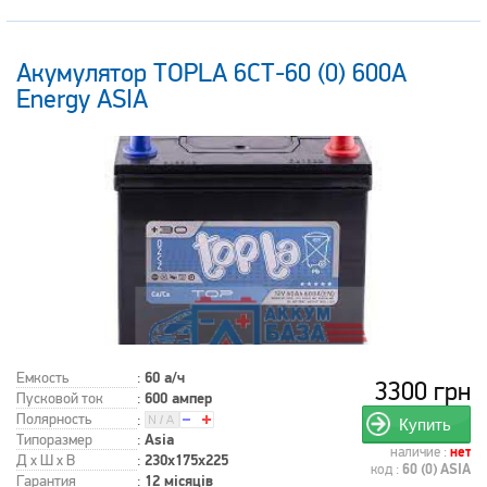
Акумулятор TOPLA 6СТ-60 (0) 600А
Energy ASIA
Емкость
:
60 а/ч
3300 грн
Пусковой ток
:
600 ампер
Полярность
:
Купить
Типоразмер
:
Asia
наличие :
нет
Д x Ш x В
:
230x175x225
код :
60 (0) ASIA
Гарантия
:
12 місяців