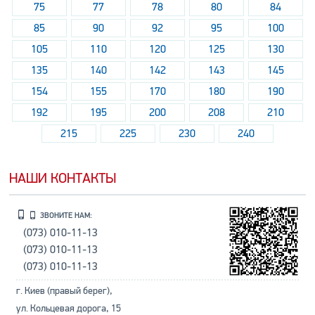
75
77
78
80
84
85
90
92
95
100
105
110
120
125
130
135
140
142
143
145
154
155
170
180
190
192
195
200
208
210
215
225
230
240
НАШИ КОНТАКТЫ
ЗВОНИТЕ НАМ:
(073) 010-11-13
(073) 010-11-13
(073) 010-11-13
г. Киев (правый берег),
ул. Кольцевая дорога, 15