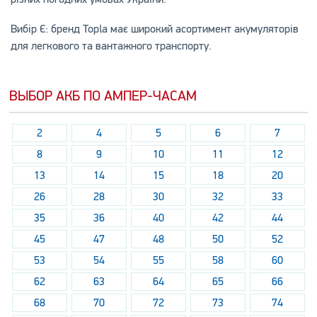
Вибір Є: бренд Topla має широкий асортимент акумуляторів
для легкового та вантажного транспорту.
ВЫБОР АКБ ПО АМПЕР-ЧАСАМ
2
4
5
6
7
8
9
10
11
12
13
14
15
18
20
26
28
30
32
33
35
36
40
42
44
45
47
48
50
52
53
54
55
58
60
62
63
64
65
66
68
70
72
73
74