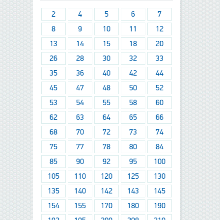
2
4
5
6
7
8
9
10
11
12
13
14
15
18
20
26
28
30
32
33
35
36
40
42
44
45
47
48
50
52
53
54
55
58
60
62
63
64
65
66
68
70
72
73
74
75
77
78
80
84
85
90
92
95
100
105
110
120
125
130
135
140
142
143
145
154
155
170
180
190