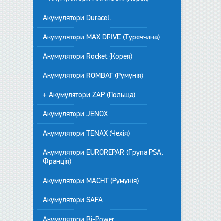
Акумулятори Duracell
Акумулятори MAX DRIVE (Туреччина)
Акумулятори Rocket (Корея)
Акумулятори ROMBAT (Румунія)
+ Акумулятори ZAP (Польща)
Акумулятори JENOX
Акумулятори TENAX (Чехія)
Акумулятори EUROREPAR (Група PSA,
Франція)
Акумулятори MACHT (Румунія)
Акумулятори SAFA
Акумулятори Bi-Power