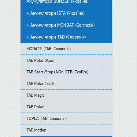
Акумулятори BONZER (Україна)
+ Акумулятори ISTA (Україна)
+ Акумулятори MONBAT (Болгарія)
+ Акумулятори TAB (Словенія)
MORATTI (TAB, Словенія)
TAB Polar (Asia)
TAB Start-Stop (AGM, EFB, EcoDry)
TAB Polar Truck
TAB Magic
TAB Polar
TOPLA (TAB, Словенія)
TAB Motion