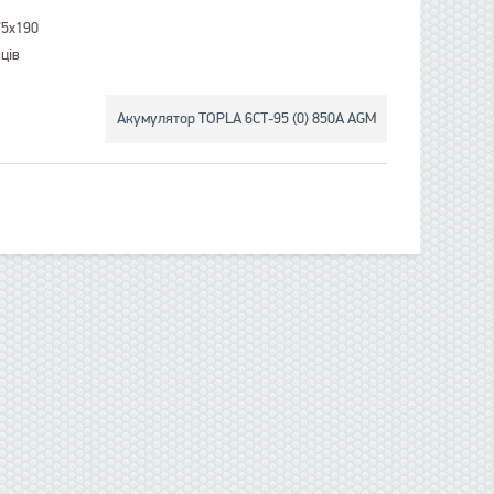
75x190
яців
Акумулятор TOPLA 6СТ-95 (0) 850А AGM