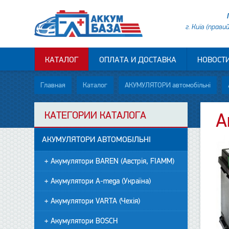
г. Київ (прави
КАТАЛОГ
ОПЛАТА И ДОСТАВКА
НОВОСТ
Главная
Каталог
АКУМУЛЯТОРИ автомобільні
КАТЕГОРИИ КАТАЛОГА
А
АКУМУЛЯТОРИ АВТОМОБІЛЬНІ
+ Акумулятори BAREN (Австрія, FIAMM)
+ Акумулятори A-mega (Україна)
+ Акумулятори VARTA (Чехія)
+ Акумулятори BOSCH