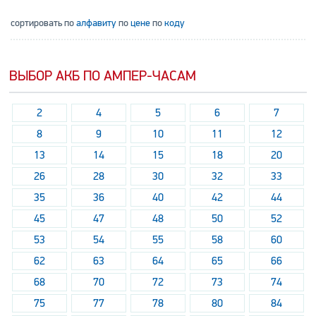
сортировать по
алфавиту
по
цене
по
коду
ВЫБОР АКБ ПО АМПЕР-ЧАСАМ
2
4
5
6
7
8
9
10
11
12
13
14
15
18
20
26
28
30
32
33
35
36
40
42
44
45
47
48
50
52
53
54
55
58
60
62
63
64
65
66
68
70
72
73
74
75
77
78
80
84