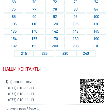
68
70
72
73
74
75
77
78
80
84
85
90
92
95
100
105
110
120
125
130
135
140
142
143
145
154
155
170
180
190
192
195
200
208
210
215
225
230
240
НАШИ КОНТАКТЫ
ЗВОНИТЕ НАМ:
(073) 010-11-13
(073) 010-11-13
(073) 010-11-13
г. Киев (правый берег),