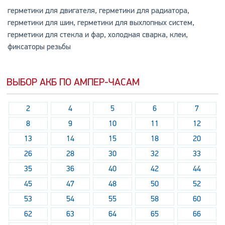
герметики для двигателя, герметики для радиатора,
герметики для шин, герметики для выхлопных систем,
герметики для стекла и фар, холодная сварка, клеи,
фиксаторы резьбы
ВЫБОР АКБ ПО АМПЕР-ЧАСАМ
2
4
5
6
7
8
9
10
11
12
13
14
15
18
20
26
28
30
32
33
35
36
40
42
44
45
47
48
50
52
53
54
55
58
60
62
63
64
65
66