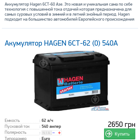
Аккумулятор Hagen 6СТ-60 Азе. Это новая и уникальная сама по себе
технология с повышенной тока отдачей которая предназначена для
самых суровых условий в зимний и в летний знойный период. Hagen
подходит на большинство автомобилей Европейского происхождения
Акумулятор HAGEN 6СТ-62 (0) 540A
Емкость
:
62 а/ч
2650 грн
Пусковой ток
:
540 ампер
Полярность
:
Купить
Типоразмер
:
Euro