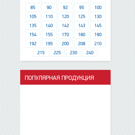
85
90
92
95
100
105
110
120
125
130
135
140
142
143
145
154
155
170
180
190
192
195
200
208
210
215
225
230
240
ПОПУЛЯРНАЯ ПРОДУКЦИЯ
данные отсутствуют