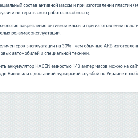
пециальный состав активной массы и при изготовлении пластин (
рузки и не терять свою работоспособность;
ехнология закрепления активной массы и при изготовлении пласт
елых режимах эксплуатации;
величен срок эксплуатации на 30% , чем обычные АКБ изготовле
зовых автомобилей и специальной техники.
ить аккумулятор HAGEN емкостью 140 ампер часов можно на сай
оде Киеве или с доставкой курьерской службой по Украине в люб