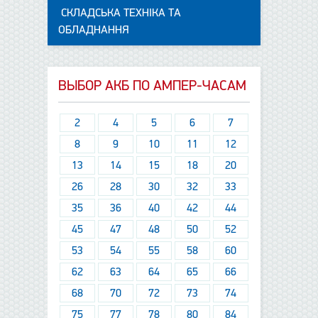
СКЛАДСЬКА ТЕХНІКА ТА
ОБЛАДНАННЯ
ВЫБОР АКБ ПО АМПЕР-ЧАСАМ
2
4
5
6
7
8
9
10
11
12
13
14
15
18
20
26
28
30
32
33
35
36
40
42
44
45
47
48
50
52
53
54
55
58
60
62
63
64
65
66
68
70
72
73
74
75
77
78
80
84