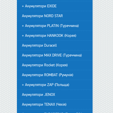
+ Акумулятори EXIDE
Акумулятори NORD STAR
+ Акумулятори PLATIN (Туреччина)
+ Акумулятори HANKOOK (Корея)
Акумулятори Duracell
Акумулятори MAX DRIVE (Туреччина)
Акумулятори Rocket (Корея)
Акумулятори ROMBAT (Румунія)
+ Акумулятори ZAP (Польща)
Акумулятори JENOX
Акумулятори TENAX (Чехія)