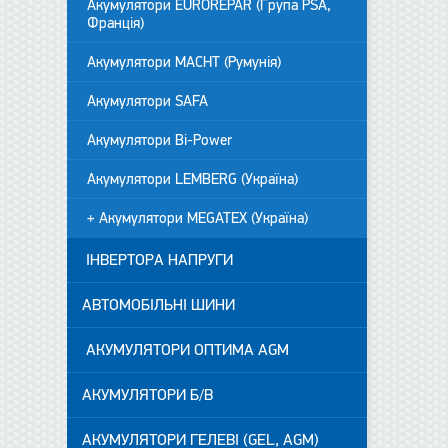
Акумулятори EUROREPAR (Група PSA,
Франція)
Акумулятори MACHT (Румунія)
Акумулятори SAFA
Акумулятори Bi-Power
Акумулятори LEMBERG (Україна)
+ Акумулятори MEGATEX (Україна)
ІНВЕРТОРА НАПРУГИ
АВТОМОБІЛЬНІ ШИНИ
АКУМУЛЯТОРИ ОПТИМА AGM
АКУМУЛЯТОРИ Б/В
АКУМУЛЯТОРИ ГЕЛЕВІ (GEL, AGM)