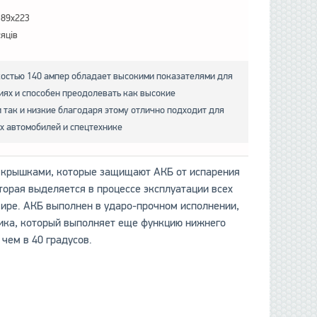
189x223
сяців
остью 140 ампер обладает высокими показателями для
иях и способен преодолевать как высокие
 так и низкие благодаря этому отлично подходит для
 автомобилей и спецтехнике
 крышками, которые защищают АКБ от испарения
орая выделяется в процессе эксплуатации всех
мире. АКБ выполнен в ударо-прочном исполнении,
тика, который выполняет еще функцию нижнего
чем в 40 градусов.