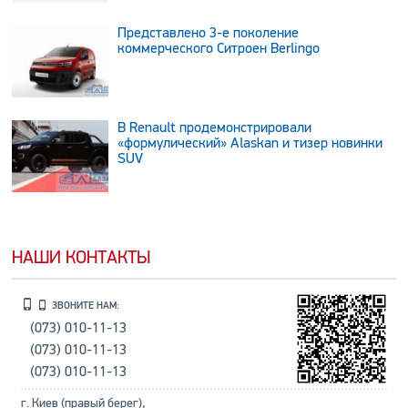
Представлено 3-е поколение
коммерческого Ситроен Berlingo
В Renault продемонстрировали
«формулический» Alaskan и тизер новинки
SUV
НАШИ КОНТАКТЫ
ЗВОНИТЕ НАМ:
(073) 010-11-13
(073) 010-11-13
(073) 010-11-13
г. Киев (правый берег),