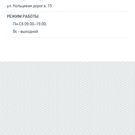
ул. Кольцевая дорога, 15
РЕЖИМ РАБОТЫ:
Пн-Сб 09:00–19:00;
Вс - выходной