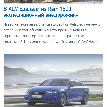
В AEV сделали из Ram 1500
экспедиционный внедорожник
Известная компания American Expedition Vehicles уже много
лет занимается обновлением стандартных машин в
серьезные транспортные средства для различных
экспедиций. Последняя их работа – брутальный AEV Recruit
Ram 1500, которому по силам справится даже с по