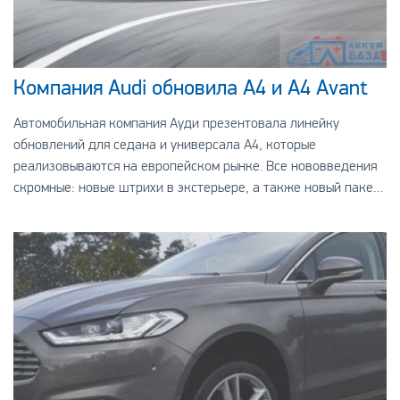
Компания Audi обновила A4 и A4 Avant
Автомобильная компания Ауди презентовала линейку
обновлений для седана и универсала А4, которые
реализовываются на европейском рынке. Все нововведения
скромные: новые штрихи в экстерьере, а также новый пакет
S Line Competition.