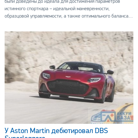
были доведены до идеала для достижения параметров
истинного спорткара – идеальной маневренности,
образцовой управляемости, а также оптимального баланса.
Для этого сильные моторы смоги совместить с инте
У Aston Martin дебютировал DBS