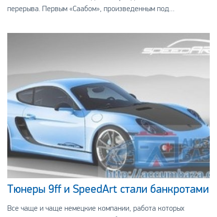
перерыва. Первым «Саабом», произведенным под
руководством NEVS, был седан 9-3.
Тюнеры 9ff и SpeedArt стали банкротами
Все чаще и чаще немецкие компании, работа которых