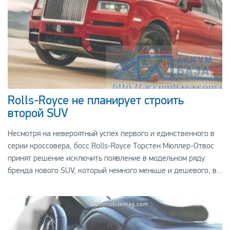
Rolls-Royce не планирует строить
второй SUV
Несмотря на невероятный успех первого и единственного в
серии кроссовера, босс Rolls-Royce Торстен Мюллер-Отвос
принят решение исключить появление в модельном ряду
бренда нового SUV, который немного меньше и дешевого, в
отличии от Cullinan. Производитель