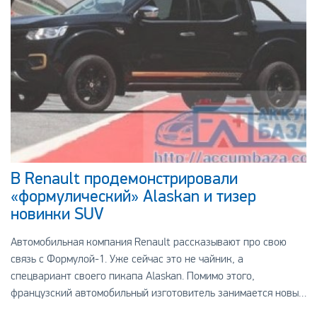
В Renault продемонстрировали
«формулический» Alaskan и тизер
новинки SUV
Автомобильная компания Renault рассказывают про свою
связь с Формулой-1. Уже сейчас это не чайник, а
спецвариант своего пикапа Alaskan. Помимо этого,
французский автомобильный изготовитель занимается новым
кроссовером, который должен попасть в изготовлени