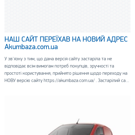
НАШ САЙТ ПЕРЕЇХАВ НА НОВИЙ АДРЕС
Аkumbaza.com.ua
У зв'язку з тим, що дана версія сайту застаріла та не
відповідає всім вимогам потреб покупців, зручності та
простоті користування, прийнято рішення щодо переходу на
НОВУ версію сайту https://akumbaza.com.ua/ . Застарілий сайт
більше не працює.