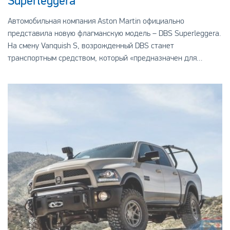
Superleggera
Автомобильная компания Aston Martin официально
представила новую флагманскую модель – DBS Superleggera.
На смену Vanquish S, возрожденный DBS станет
транспортным средством, который «предназначен для
обеспечения великолепного впечатления от езды и ведущего