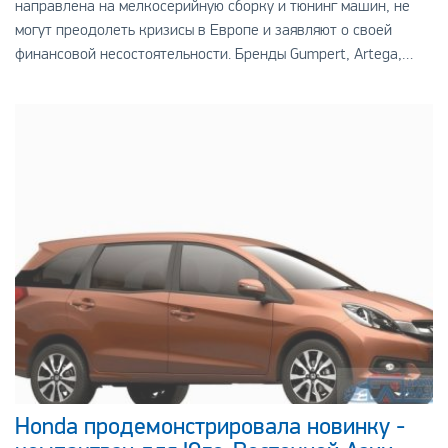
направлена на мелкосерийную сборку и тюнинг машин, не
могут преодолеть кризисы в Европе и заявляют о своей
финансовой несостоятельности. Бренды Gumpert, Artega,
Wiesmann, Melkus в настоящее время на стадии
Honda продемонстрировала новинку -