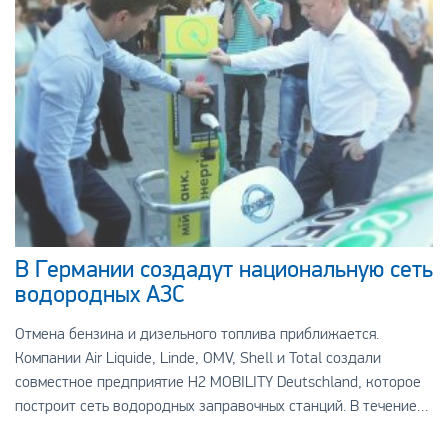
В Германии создадут национальную сеть
водородных АЗС
Отмена бензина и дизельного топлива приближается.
Компании Air Liquide, Linde, OMV, Shell и Total создали
совместное предприятие H2 MOBILITY Deutschland, которое
построит сеть водородных заправочных станций. В течение
восьми лет количество таких АЗС увел