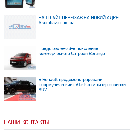
НАШ САЙТ ПЕРЕЇХАВ НА НОВИЙ АДРЕС
Аkumbaza.com.ua
Представлено 3-е поколение
коммерческого Ситроен Berlingo
В Renault продемонстрировали
«формулический» Alaskan и тизер новинки
SUV
НАШИ КОНТАКТЫ