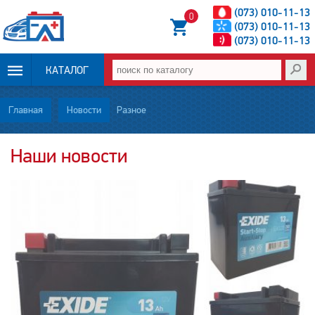
(073) 010-11-13
0
(073) 010-11-13
(073) 010-11-13
КАТАЛОГ
ОПЛАТА И
Главная
Новости
Разное
ДОСТАВКА
Наши новости
НОВОСТИ
СТАТЬИ
О НАС
КОНТАКТЫ