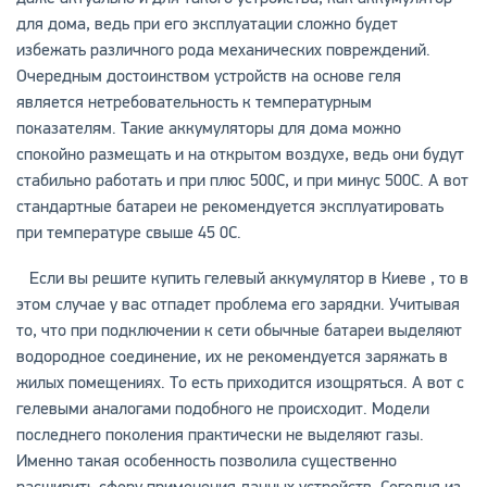
для дома, ведь при его эксплуатации сложно будет
избежать различного рода механических повреждений.
Очередным достоинством устройств на основе геля
является нетребовательность к температурным
показателям. Такие аккумуляторы для дома можно
спокойно размещать и на открытом воздухе, ведь они будут
стабильно работать и при плюс 500С, и при минус 500С. А вот
стандартные батареи не рекомендуется эксплуатировать
при температуре свыше 45 0С.
Если вы решите купить гелевый аккумулятор в Киеве , то в
этом случае у вас отпадет проблема его зарядки. Учитывая
то, что при подключении к сети обычные батареи выделяют
водородное соединение, их не рекомендуется заряжать в
жилых помещениях. То есть приходится изощряться. А вот с
гелевыми аналогами подобного не происходит. Модели
последнего поколения практически не выделяют газы.
Именно такая особенность позволила существенно