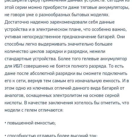
расширить сферу применения данных устройств. Сегодня из
этой серии можно приобрести даже тяговые аккумуляторы,
не говоря уже о разнообразных бытовых моделях.
Достаточно надежно зарекомендовали себя данные
устройства и в электрическом плане, что особенно важно,
учтивая непосредственное предназначение батарей. Они
способны легко выдерживать значительно большее
количество циклов зарядки и разрядки, нежели
стандартные устройства. Более того гелевые аккумулятор
для ИБП совершенно не боятся полного разряда. То есть
даже после абсолютной разрядки вы сможете подключить
его к сети, вернув тем самым его изначальную емкость. И в
этом одно из ключевых отличий данного вида батарей от
аналогов, оснащенных электролитом на основе серной
кислоты. В качестве заключения хотелось бы отметить, что
модели с гелем отличаются:
• повышенной емкостью;
• способностью отдавать более высокий ток;