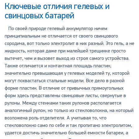
Ключевые отличия гелевых и
свинцовых батарей
По своей природе гелевый аккумулятор ничем
принципиальным не отличается от своего свинцового
сородича, вот только электролит в них разный. Это гель, а не
жидкость, которая даже при малейшей трещинке просто
вытечет, чем и вызовет выход из строя самого устройства.
Также отличается и контактная площадь пластин,
значительно превышающая у гелевых моделей ту, которой
могут похвастаться стальные модели. Все дело в разной
форме пластин. В отличие от привычных прямоугольных
форм здесь представлены свинцовые листы, свернутые в
рулоны. Между стенками таких рулонов располагается
аналогичный рулон, но только из стекловолокна, на который
возложена роль отделителя. А учитывая то, что
стекловолокно само по себе и так пропитано электролитом,
удается достичь значительно большей емкости батареи, а