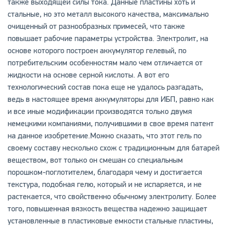
также выходящей силы тока. Данные пластины хоть и
стальные, но это металл высокого качества, максимально
очищенный от разнообразных примесей, что также
повышает рабочие параметры устройства. Электролит, на
основе которого построен аккумулятор гелевый, по
потребительским особенностям мало чем отличается от
жидкости на основе серной кислоты. А вот его
технологический состав пока еще не удалось разгадать,
ведь в настоящее время аккумуляторы для ИБП, равно как
и все иные модификации производятся только двумя
немецкими компаниями, получившими в свое время патент
на данное изобретение.Можно сказать, что этот гель по
своему составу несколько схож с традиционным для батарей
веществом, вот только он смешан со специальным
порошком-поглотителем, благодаря чему и достигается
текстура, подобная гелю, который и не испаряется, и не
растекается, что свойственно обычному электролиту. Более
того, повышенная вязкость вещества надежно защищает
установленные в пластиковые емкости стальные пластины,