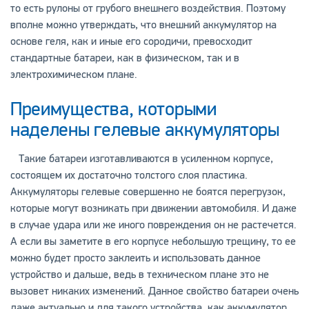
то есть рулоны от грубого внешнего воздействия. Поэтому
вполне можно утверждать, что внешний аккумулятор на
основе геля, как и иные его сородичи, превосходит
стандартные батареи, как в физическом, так и в
электрохимическом плане.
Преимущества, которыми
наделены гелевые аккумуляторы
Такие батареи изготавливаются в усиленном корпусе,
состоящем их достаточно толстого слоя пластика.
Аккумуляторы гелевые совершенно не боятся перегрузок,
которые могут возникать при движении автомобиля. И даже
в случае удара или же иного повреждения он не растечется.
А если вы заметите в его корпусе небольшую трещину, то ее
можно будет просто заклеить и использовать данное
устройство и дальше, ведь в техническом плане это не
вызовет никаких изменений. Данное свойство батареи очень
даже актуально и для такого устройства, как аккумулятор