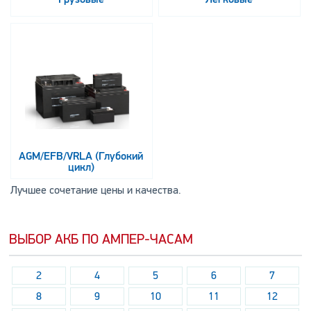
AGM/EFB/VRLA (Глубокий
цикл)
Лучшее сочетание цены и качества.
ВЫБОР АКБ ПО АМПЕР-ЧАСАМ
2
4
5
6
7
8
9
10
11
12