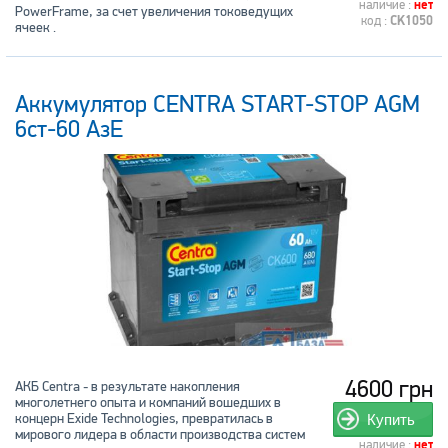
наличие :
нет
PowerFrame, за счет увеличения токоведущих
код :
CK1050
ячеек .
Аккумулятор CENTRA START-STOP AGM
6ст-60 АзЕ
4600 грн
АКБ Centra - в результате накопления
многолетнего опыта и компаний вошедших в
концерн Exide Technologies, превратилась в
Купить
мирового лидера в области производства систем
наличие :
нет