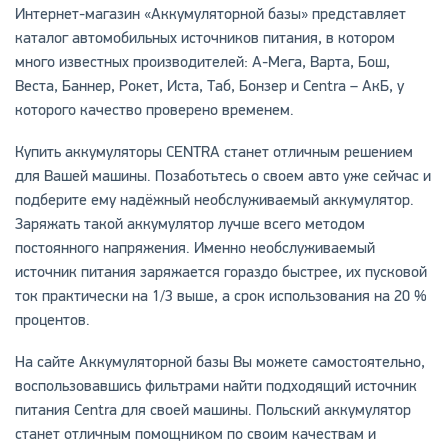
Интернет-магазин «Аккумуляторной базы» представляет
каталог автомобильных источников питания, в котором
много известных производителей: A-Мега, Варта, Бош,
Веста, Баннер, Рокет, Иста, Таб, Бонзер и Centra – АкБ, у
которого качество проверено временем.
Купить аккумуляторы CENTRA станет отличным решением
для Вашей машины. Позаботьтесь о своем авто уже сейчас и
подберите ему надёжный необслуживаемый аккумулятор.
Заряжать такой аккумулятор лучше всего методом
постоянного напряжения. Именно необслуживаемый
источник питания заряжается гораздо быстрее, их пусковой
ток практически на 1/3 выше, а срок использования на 20 %
процентов.
На сайте Аккумуляторной базы Вы можете самостоятельно,
воспользовавшись фильтрами найти подходящий источник
питания Centra для своей машины. Польский аккумулятор
станет отличным помощником по своим качествам и