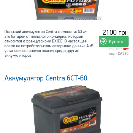
2100 грн
Польский аккумулятор Centra с емкостью 53 ач –
это батарея от польского концерна, который
относится к французскому EXIDE. В настоящее
Купить
время на потребительском авторынке данные АкБ
наличие :
нет
установили высокую планку среди других
код :
CA530
аккумуляторов.
Аккумулятор Centra 6CT-60