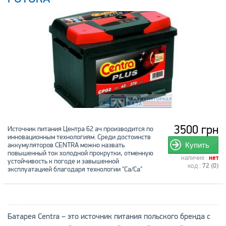
3500 грн
Источник питания Центра 62 ач производится по
инновационным технологиям. Среди достоинств
аккумуляторов CENTRA можно назвать
Купить
повышенный ток холодной прокрутки, отменную
наличие :
нет
устойчивость к погоде и завышенной
код :
72 (0)
эксплуатацией благодаря технологии "Cа/Са"
Батарея Centra – это источник питания польского бренда с