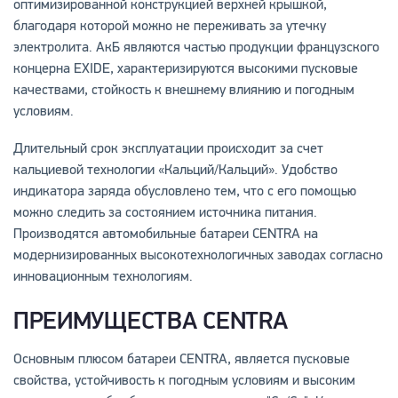
оптимизированной конструкцией верхней крышкой,
благодаря которой можно не переживать за утечку
электролита. АкБ являются частью продукции французского
концерна EXIDE, характеризируются высокими пусковые
качествами, стойкость к внешнему влиянию и погодным
условиям.
Длительный срок эксплуатации происходит за счет
кальциевой технологии «Кальций/Кальций». Удобство
индикатора заряда обусловлено тем, что с его помощью
можно следить за состоянием источника питания.
Производятся автомобильные батареи CENTRA на
модернизированных высокотехнологичных заводах согласно
инновационным технологиям.
ПРЕИМУЩЕСТВА CENTRA
Основным плюсом батареи CENTRA, является пусковые
свойства, устойчивость к погодным условиям и высоким