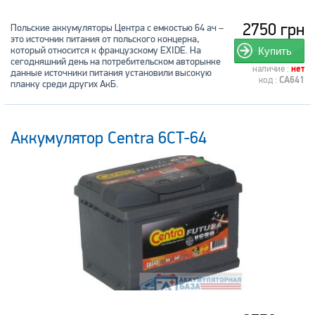
2750 грн
Польские аккумуляторы Центра с емкостью 64 ач –
это источник питания от польского концерна,
который относится к французскому EXIDE. На
Купить
сегодняшний день на потребительском авторынке
наличие :
нет
данные источники питания установили высокую
код :
CA641
планку среди других АкБ.
Аккумулятор Centra 6CT-64