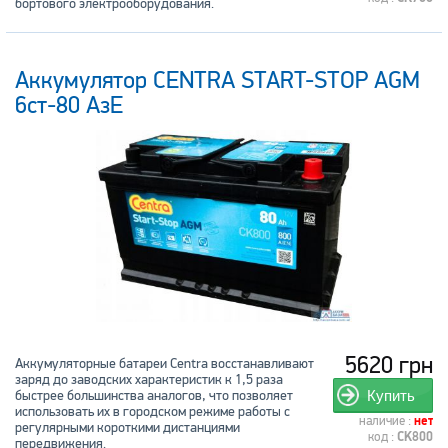
бортового электрооборудования.
Аккумулятор CENTRA START-STOP AGM
6ст-80 АзЕ
5620 грн
Аккумуляторные батареи Centra восстанавливают
заряд до заводских характеристик к 1,5 раза
быстрее большинства аналогов, что позволяет
Купить
использовать их в городском режиме работы с
наличие :
нет
регулярными короткими дистанциями
код :
CK800
передвижения.