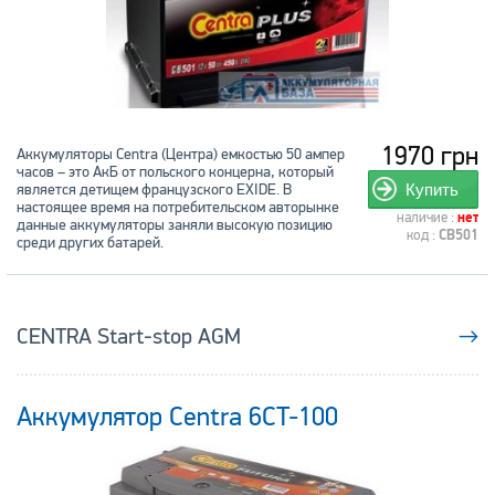
1970 грн
Аккумуляторы Centra (Центра) емкостью 50 ампер
часов – это АкБ от польского концерна, который
является детищем французского EXIDE. В
Купить
настоящее время на потребительском авторынке
наличие :
нет
данные аккумуляторы заняли высокую позицию
код :
CB501
среди других батарей.
CENTRA Start-stop AGM
→
Аккумулятор Centra 6CT-100