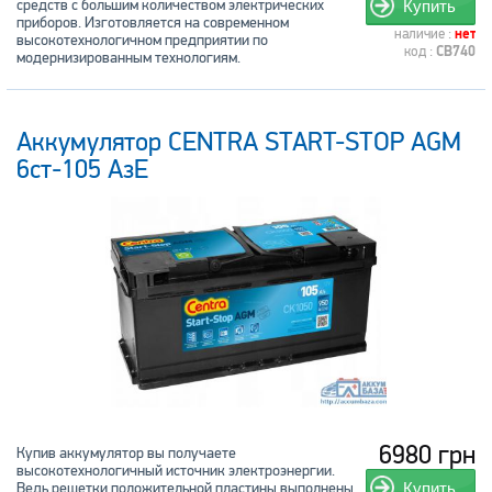
средств с большим количеством электрических
Купить
приборов. Изготовляется на современном
наличие :
нет
высокотехнологичном предприятии по
код :
CB740
модернизированным технологиям.
Аккумулятор CENTRA START-STOP AGM
6ст-105 АзЕ
6980 грн
Купив аккумулятор вы получаете
высокотехнологичный источник электроэнергии.
Ведь решетки положительной пластины выполнены
Купить