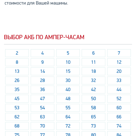
стоимости для Вашей машины.
ВЫБОР АКБ ПО АМПЕР-ЧАСАМ
2
4
5
6
7
8
9
10
11
12
13
14
15
18
20
26
28
30
32
33
35
36
40
42
44
45
47
48
50
52
53
54
55
58
60
62
63
64
65
66
68
70
72
73
74
75
77
78
80
84