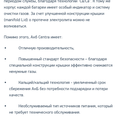
периодом службы, благодаря технологии "Ca/Ca". К тому же
корпус каждой батареи имеет особый индикатор и систему
очистки газов. За счет улучшенной конструкции крышки
(manifold Lid) о протечке электролита можно не
волноваться.
Помимо этого, Акб Centra имеет:
Отличную производительность;
Повышенный стандарт безопасности – благодаря
специальной конструкции крышки эффективно снижаются
ненужные газы.
Кальций/кальций технология - увеличенный срок
сбережения АкБ без потребности подзарядки и потери
качеств.
Необслуживаемый тип источников питания, который
не требует технического обслуживания.