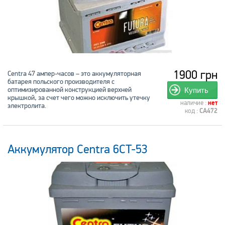
1900 грн
Centra 47 ампер-часов – это аккумуляторная
батарея польского производителя с
оптимизированной конструкцией верхней
Купить
крышкой, за счет чего можно исключить утечку
наличие :
нет
электролита.
код :
CA472
Аккумулятор Centra 6CT-53