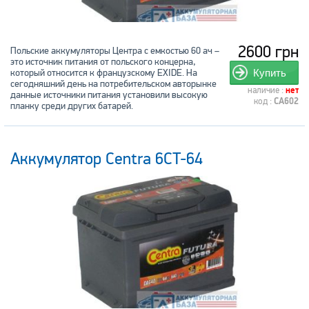
2600 грн
Польские аккумуляторы Центра с емкостью 60 ач –
это источник питания от польского концерна,
который относится к французскому EXIDE. На
Купить
сегодняшний день на потребительском авторынке
наличие :
нет
данные источники питания установили высокую
код :
CA602
планку среди других батарей.
Аккумулятор Centra 6CT-64