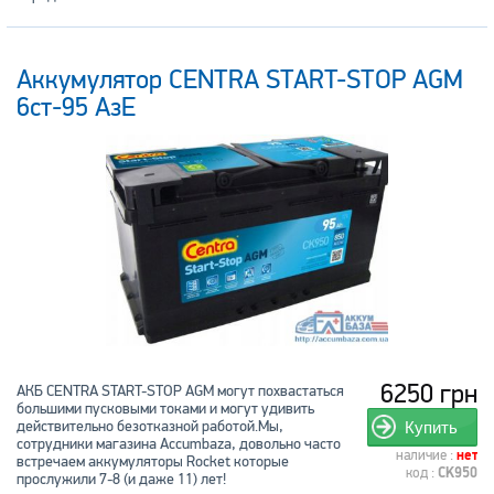
Аккумулятор CENTRA START-STOP AGM
6ст-95 АзЕ
6250 грн
АКБ CENTRA START-STOP AGM могут похвастаться
большими пусковыми токами и могут удивить
действительно безотказной работой.Мы,
Купить
сотрудники магазина Аccumbaza, довольно часто
наличие :
нет
встречаем аккумуляторы Rocket которые
код :
CK950
прослужили 7-8 (и даже 11) лет!