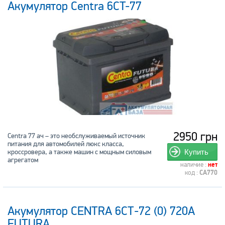
Акумулятор Centra 6CT-77
2950 грн
Centra 77 ач – это необслуживаемый источник
питания для автомобилей люкс класса,
кроссровера, а также машин с мощным силовым
Купить
агрегатом
наличие :
нет
код :
CA770
Акумулятор CENTRA 6СТ-72 (0) 720А
FUTURA