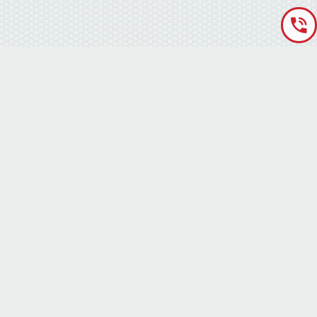
«Аккумуляторная База» © 2012 – 2022
г. Киев
(правый берег) ,
ул. Кольцевая дорога, 15
режим работы: пн-сб с 9-00 до 19-00 воскресенье выходной