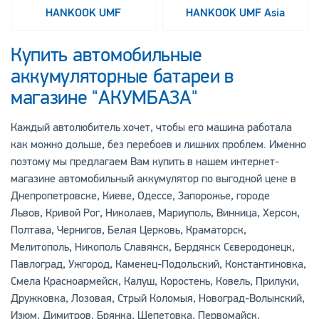
HANKOOK UMF
HANKOOK UMF Asia
Купить автомобильные
аккумуляторные батареи в
магазине "АКУМБАЗА"
Каждый автолюбитель хочет, чтобы его машина работала
как можно дольше, без перебоев и лишних проблем. Именно
поэтому мы предлагаем Вам купить в нашем интернет-
магазине автомобильный аккумулятор по выгодной цене в
Днепропетровске, Киеве, Одессе, Запорожье, городе
Львов, Кривой Рог, Николаев, Мариуполь, Винница, Херсон,
Полтава, Чернигов, Белая Церковь, Краматорск,
Мелитополь, Никополь Славянск, Бердянск Сєверодонецк,
Павлоград, Ужгород, Каменец-Подольский, Константиновка,
Смела Красноармейск, Калуш, Коростень, Ковель, Прилуки,
Дружковка, Лозовая, Стрый Коломыя, Новоград-Волынский,
Изюм, Димитров, Брянка, Шепетовка, Первомайск,