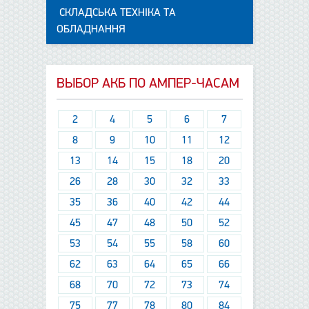
СКЛАДСЬКА ТЕХНІКА ТА
ОБЛАДНАННЯ
ВЫБОР АКБ ПО АМПЕР-ЧАСАМ
2
4
5
6
7
8
9
10
11
12
13
14
15
18
20
26
28
30
32
33
35
36
40
42
44
45
47
48
50
52
53
54
55
58
60
62
63
64
65
66
68
70
72
73
74
75
77
78
80
84