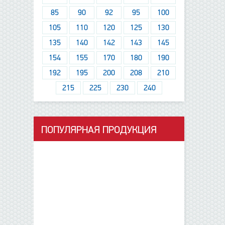
85
90
92
95
100
105
110
120
125
130
135
140
142
143
145
154
155
170
180
190
192
195
200
208
210
215
225
230
240
ПОПУЛЯРНАЯ ПРОДУКЦИЯ
данные отсутствуют