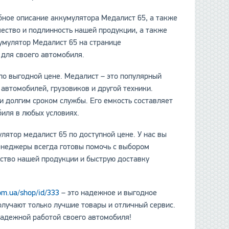
ное описание аккумулятора Медалист 65, а также
ество и подлинность нашей продукции, а также
умулятор Медалист 65 на странице
для своего автомобиля.
по выгодной цене. Медалист – это популярный
автомобилей, грузовиков и другой техники.
и долгим сроком службы. Его емкость составляет
биля в любых условиях.
лятор медалист 65 по доступной цене. У нас вы
енеджеры всегда готовы помочь с выбором
ество нашей продукции и быструю доставку
om.ua/shop/id/333
– это надежное и выгодное
олучают только лучшие товары и отличный сервис.
надежной работой своего автомобиля!