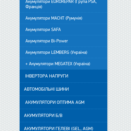
Акумулятори EUROREPAR (Група PSA,
Франція)
Акумулятори MACHT (Румунія)
Акумулятори SAFA
Акумулятори Bi-Power
Акумулятори LEMBERG (Україна)
+ Акумулятори MEGATEX (Україна)
ІНВЕРТОРА НАПРУГИ
АВТОМОБІЛЬНІ ШИНИ
АКУМУЛЯТОРИ ОПТИМА AGM
АКУМУЛЯТОРИ Б/В
АКУМУЛЯТОРИ ГЕЛЕВІ (GEL, AGM)