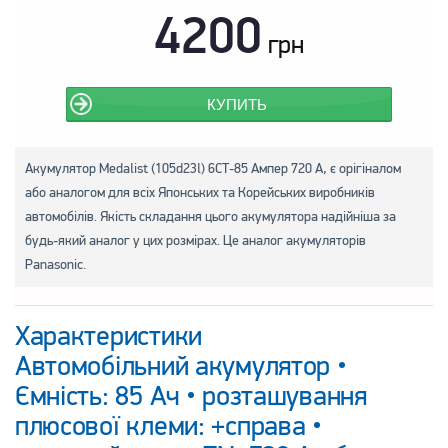
4200
грн
КУПИТЬ
Акумулятор Medalist (105d23l) 6СТ-85 Ампер 720 А, є орігіналом
або аналогом для всіх Японських та Корейських виробників
автомобілів. Якість складання цього акумулятора надійніша за
будь-який аналог у цих розмірах. Це аналог акумуляторів
Panasonic.
Характеристики
Автомобільний акумулятор •
Ємність: 85 Ач • розташування
плюсової клеми: +справа •