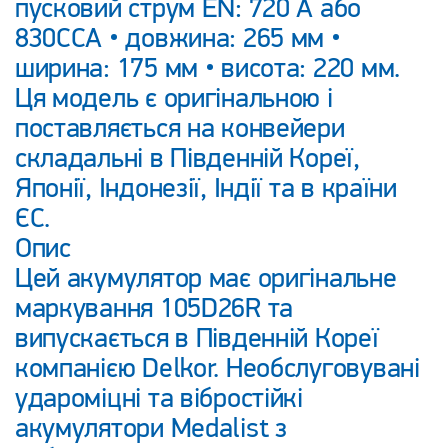
пусковий струм EN: 720 А або
830ССА • довжина: 265 мм •
ширина: 175 мм • висота: 220 мм.
Ця модель є оригінальною і
поставляється на конвейери
складальні в Південній Кореї,
Японії, Індонезії, Індії та в країни
ЄС.
Опис
Цей акумулятор має оригінальне
маркування 105D26R та
випускається в Південній Кореї
компанією Delkor. Необслуговувані
удароміцні та вібростійкі
акумулятори Medalist з