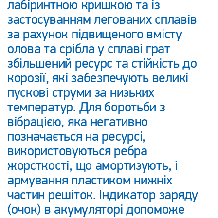
лабіринтною кришкою та із
застосуванням легованих сплавів
за рахунок підвищеного вмісту
олова та срібла у сплаві грат
збільшений ресурс та стійкість до
корозії, які забезпечують великі
пускові струми за низьких
температур. Для боротьби з
вібрацією, яка негативно
позначається на ресурсі,
використовуються ребра
жорсткості, що амортизують, і
армування пластиком нижніх
частин решіток. Індикатор заряду
(очок) в акумуляторі допоможе