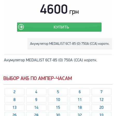
4600
грн
КУПИТЬ
Акумулятор MEDALIST 6СТ-85 (0) 750A (CCA) коротк.
Акумулятор MEDALIST 6СТ-85 (0) 750A (CCA) коротк.
ВЫБОР АКБ ПО АМПЕР-ЧАСАМ
2
4
5
6
7
8
9
10
11
12
13
14
15
18
20
26
28
30
32
33