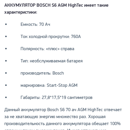
АККУМУЛЯТОР BOSCH S6 AGM HighTec имеет такие
характеристики:
Емкость: 70 Ач
Ток холодной прокрутки: 760А
Полярность: «плюс» справа
Тип: необслуживаемая батарея
производитель: Bosch
маркировка: Start-Stop AGM
Габариты: 27,8*17,5*19 сантиметров
Данный аккумулятор Bosch S6 70 ач AGM HighTec отвечает
за не хватающую энергию множество раз. Хорошая
производительность данного аккумулятора обещает 100%