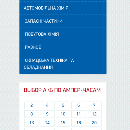
АВТОМОБІЛЬНА ХІМІЯ
ЗАПАСНІ ЧАСТИНИ
ПОБУТОВА ХІМІЯ
РАЗНОЕ
СКЛАДСЬКА ТЕХНІКА ТА
ОБЛАДНАННЯ
ВЫБОР АКБ ПО АМПЕР-ЧАСАМ
2
4
5
6
7
8
9
10
11
12
13
14
15
18
20