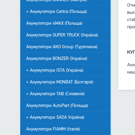
Отм
+ Акумулятори Centra (Польща)
вых
ста
Акумулятори 4MAX (Польща)
про
Акумулятори SUPER TRUCK (Україна)
Акумулятори AKO Group (Туреччина)
КУ
Акумулятори BONZER (Україна)
Акк
+ Акумулятори ISTA (Україна)
наш
+ Акумулятори MONBAT (Болгарія)
+ Акумулятори TAB (Словенія)
Акумулятори AutoPart (Польща)
+ Акумулятори SADA Україна)
Акумулятори FIAMM (Італія)