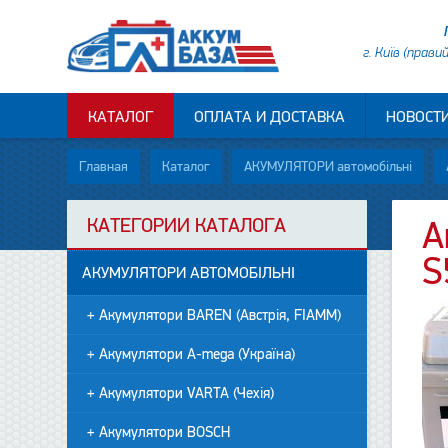
г. Київ (прави
КАТАЛОГ
ОПЛАТА И ДОСТАВКА
НОВОСТ
Главная
Каталог
АКУМУЛЯТОРИ автомобільні
КАТЕГОРИИ КАТАЛОГА
А
S
АКУМУЛЯТОРИ АВТОМОБІЛЬНІ
+ Акумулятори BAREN (Австрія, FIAMM)
+ Акумулятори A-mega (Україна)
+ Акумулятори VARTA (Чехія)
+ Акумулятори BOSCH