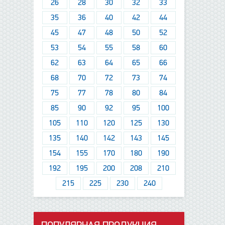
26
28
30
32
33
35
36
40
42
44
45
47
48
50
52
53
54
55
58
60
62
63
64
65
66
68
70
72
73
74
75
77
78
80
84
85
90
92
95
100
105
110
120
125
130
135
140
142
143
145
154
155
170
180
190
192
195
200
208
210
215
225
230
240