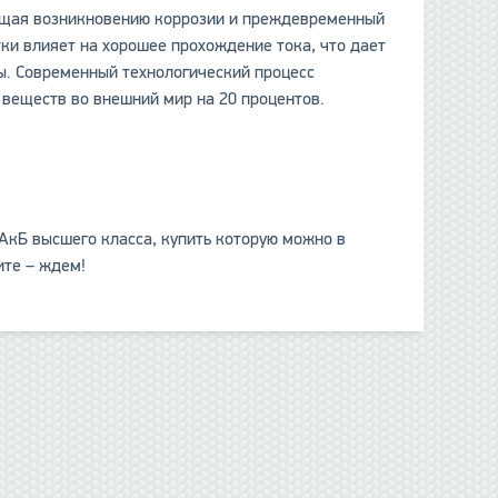
ующая возникновению коррозии и преждевременный
ки влияет на хорошее прохождение тока, что дает
ы. Современный технологический процесс
веществ во внешний мир на 20 процентов.
 АкБ высшего класса, купить которую можно в
те – ждем!