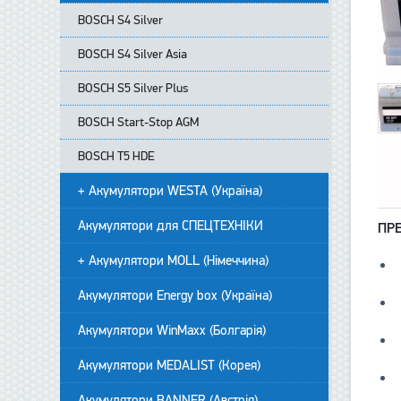
BOSCH S4 Silver
BOSCH S4 Silver Asia
BOSCH S5 Silver Plus
BOSCH Start-Stop AGM
BOSCH T5 HDE
+ Акумулятори WESTA (Україна)
Акумулятори для СПЕЦТЕХНІКИ
ПР
+ Акумулятори MOLL (Німеччина)
Акумулятори Energy box (Україна)
Акумулятори WinMaxx (Болгарія)
Акумулятори MEDALIST (Корея)
Акумулятори BANNER (Австрія)