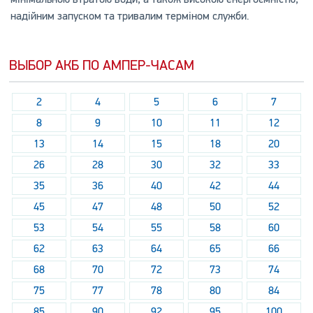
надійним запуском та тривалим терміном служби.
ВЫБОР АКБ ПО АМПЕР-ЧАСАМ
2
4
5
6
7
8
9
10
11
12
13
14
15
18
20
26
28
30
32
33
35
36
40
42
44
45
47
48
50
52
53
54
55
58
60
62
63
64
65
66
68
70
72
73
74
75
77
78
80
84
85
90
92
95
100