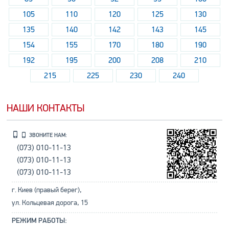
105
110
120
125
130
135
140
142
143
145
154
155
170
180
190
192
195
200
208
210
215
225
230
240
НАШИ КОНТАКТЫ
ЗВОНИТЕ НАМ:
(073) 010-11-13
(073) 010-11-13
(073) 010-11-13
г. Киев (правый берег),
ул. Кольцевая дорога, 15
РЕЖИМ РАБОТЫ: