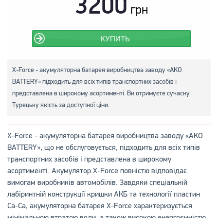
3200
грн
КУПИТЬ
X-Force - акумуляторна батарея виробництва заводу «AKO
BATTERY» підходить для всіх типів транспортних засобів і
представлена в широкому асортименті. Ви отримуєте сучасну
Турецьку якість за доступної ціни.
X-Force - акумуляторна батарея виробництва заводу «AKO
BATTERY», що не обслуговується, підходить для всіх типів
транспортних засобів і представлена в широкому
асортименті. Акумулятор X-Force повністю відповідає
вимогам виробників автомобілів. Завдяки спеціальній
лабіринтній конструкції кришки АКБ та технології пластин
Ca-Ca, акумуляторна батарея X-Force характеризується
мінімальною втратою води, а також високою енергоємністю,