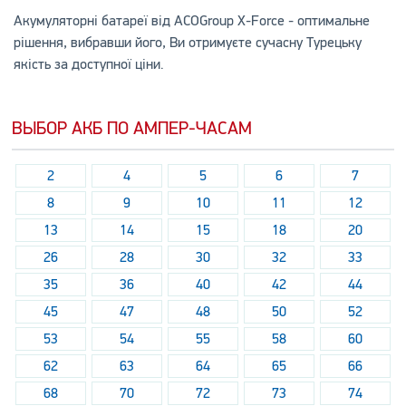
Акумуляторні батареї від ACOGroup X-Force - оптимальне
рішення, вибравши його, Ви отримуєте сучасну Турецьку
якість за доступної ціни.
ВЫБОР АКБ ПО АМПЕР-ЧАСАМ
2
4
5
6
7
8
9
10
11
12
13
14
15
18
20
26
28
30
32
33
35
36
40
42
44
45
47
48
50
52
53
54
55
58
60
62
63
64
65
66
68
70
72
73
74