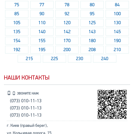
75
77
78
80
84
85
90
92
95
100
105
110
120
125
130
135
140
142
143
145
154
155
170
180
190
192
195
200
208
210
215
225
230
240
НАШИ КОНТАКТЫ
ЗВОНИТЕ НАМ:
(073) 010-11-13
(073) 010-11-13
(073) 010-11-13
г. Киев (правый берег),
ул. Кольцевая дорога, 15