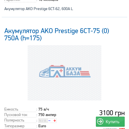
Акумулятор AKO Prestige 6CT-62, 600A L
Акумулятор AKO Prestige 6CT-75 (0)
750A (h=175)
Емкость
:
75 а/ч
3100 грн
Пусковой ток
:
750 ампер
Полярность
:
Купить
Типоразмер
:
Euro