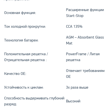
Расширенные функции
Основная функция:
Start-Stop
Ток холодной прокрутки:
CCA 135%
AGM – Absorbent Glass
Технология батареи:
Mat
Положительная решетка /
PowerFrame / Литая
Отрицательная решетка :
решетка
Отвечает требованиям
Качество ОЕ:
OE
Устойчивость к циклам:
3x раза выше
Способность выдерживать глубокий
Высокий
разряд: