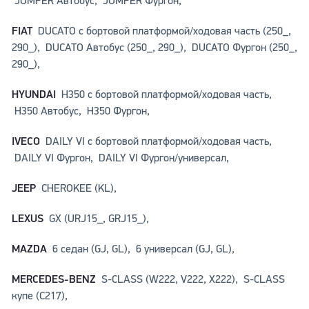
JUMPER Автобус, JUMPER Фургон,
FIAT
DUCATO c бортовой платформой/ходовая часть (250_,
290_), DUCATO Автобус (250_, 290_), DUCATO Фургон (250_,
290_),
HYUNDAI
H350 c бортовой платформой/ходовая часть,
H350 Автобус, H350 Фургон,
IVECO
DAILY VI c бортовой платформой/ходовая часть,
DAILY VI Фургон, DAILY VI Фургон/универсал,
JEEP
CHEROKEE (KL),
LEXUS
GX (URJ15_, GRJ15_),
MAZDA
6 седан (GJ, GL), 6 универсал (GJ, GL),
MERCEDES-BENZ
S-CLASS (W222, V222, X222), S-CLASS
купе (C217),