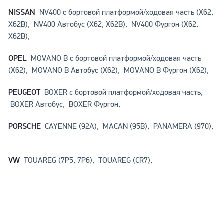
NISSAN
NV400 c бортовой платформой/ходовая часть (X62,
X62B), NV400 Автобус (X62, X62B), NV400 Фургон (X62,
X62B),
OPEL
MOVANO B c бортовой платформой/ходовая часть
(X62), MOVANO B Автобус (X62), MOVANO B Фургон (X62),
PEUGEOT
BOXER c бортовой платформой/ходовая часть,
BOXER Автобус, BOXER Фургон,
PORSCHE
CAYENNE (92A), MACAN (95B), PANAMERA (970),
VW
TOUAREG (7P5, 7P6), TOUAREG (CR7),