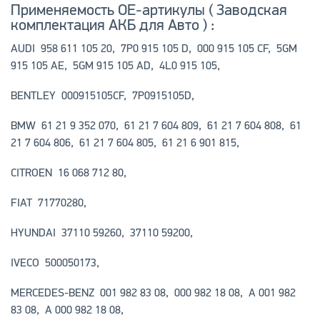
Применяемость OE-артикулы ( Заводская
комплектация АКБ для Авто ) :
AUDI 958 611 105 20, 7P0 915 105 D, 000 915 105 CF, 5GM
915 105 AE, 5GM 915 105 AD, 4L0 915 105,
BENTLEY 000915105CF, 7P0915105D,
BMW 61 21 9 352 070, 61 21 7 604 809, 61 21 7 604 808, 61
21 7 604 806, 61 21 7 604 805, 61 21 6 901 815,
CITROEN 16 068 712 80,
FIAT 71770280,
HYUNDAI 37110 59260, 37110 59200,
IVECO 500050173,
MERCEDES-BENZ 001 982 83 08, 000 982 18 08, A 001 982
83 08, A 000 982 18 08,