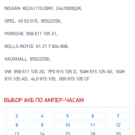
NISSAN KE241110J0NY, 2441000Q2K,
OPEL 45 03 015, 95522256,
PORSCHE 958 611 105 21,
ROLLS-ROYCE 61 21 7 604 808,
VAUXHALL 95522256,
VW 958 611 105 20, 7P0 915 105 D, 5GM 915 105 AE, 5GM
915 105 AD, 4L0 915 105, 000 915 105 CF.
ВЫБОР АКБ ПО АМПЕР-ЧАСАМ
2
4
5
6
7
8
9
10
11
12
13
14
15
18
20