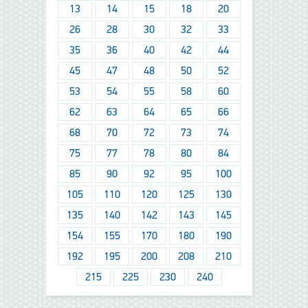
13
14
15
18
20
26
28
30
32
33
35
36
40
42
44
45
47
48
50
52
53
54
55
58
60
62
63
64
65
66
68
70
72
73
74
75
77
78
80
84
85
90
92
95
100
105
110
120
125
130
135
140
142
143
145
154
155
170
180
190
192
195
200
208
210
215
225
230
240