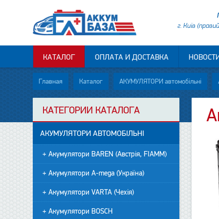
г. Київ (прави
КАТАЛОГ
ОПЛАТА И ДОСТАВКА
НОВОСТ
Главная
Каталог
АКУМУЛЯТОРИ автомобільні
КАТЕГОРИИ КАТАЛОГА
А
АКУМУЛЯТОРИ АВТОМОБІЛЬНІ
+ Акумулятори BAREN (Австрія, FIAMM)
+ Акумулятори A-mega (Україна)
+ Акумулятори VARTA (Чехія)
+ Акумулятори BOSCH