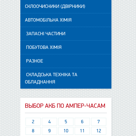
СКЛООЧИСНИКИ (ДВІРНИКИ)
АВТОМОБІЛЬНА ХІМІЯ
ЗАПАСНІ ЧАСТИНИ
ПОБУТОВА ХІМІЯ
РАЗНОЕ
СКЛАДСЬКА ТЕХНІКА ТА
ОБЛАДНАННЯ
ВЫБОР АКБ ПО АМПЕР-ЧАСАМ
2
4
5
6
7
8
9
10
11
12