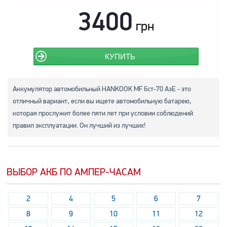
3400
грн
КУПИТЬ
Аккумулятор автомобильный HANKOOK MF 6ст-70 АзЕ - это
отличный вариант, если вы ищете автомобильную батарею,
которая прослужит более пяти лет при условии соблюдений
правил эксплуатации. Он лучший из лучших!
ВЫБОР АКБ ПО АМПЕР-ЧАСАМ
2
4
5
6
7
8
9
10
11
12