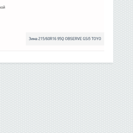
вой
Зима 215/60R16 95Q OBSERVE GSi5 TOYO