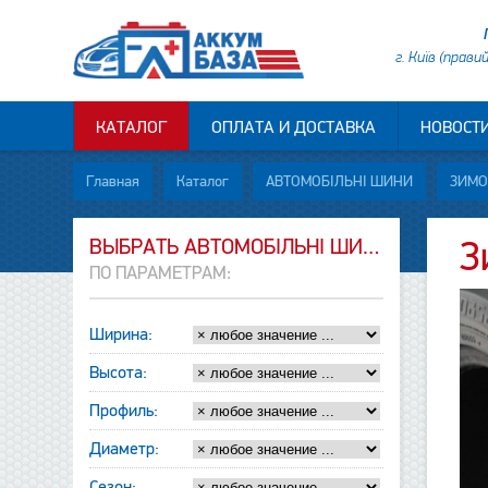
г. Київ (прави
КАТАЛОГ
ОПЛАТА И ДОСТАВКА
НОВОСТ
Главная
Каталог
АВТОМОБІЛЬНІ ШИНИ
ЗИМО
ВЫБРАТЬ АВТОМОБІЛЬНІ ШИНИ
З
ПО ПАРАМЕТРАМ:
Ширина:
Высота:
Профиль:
Диаметр:
Сезон: