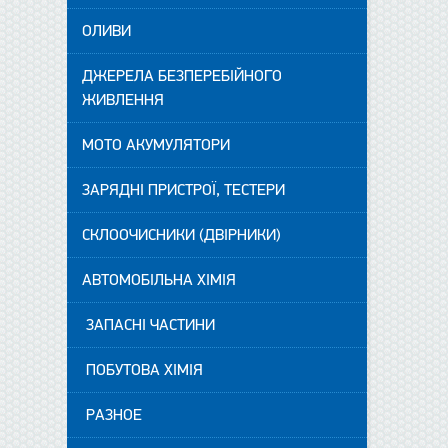
ОЛИВИ
ДЖЕРЕЛА БЕЗПЕРЕБІЙНОГО
ЖИВЛЕННЯ
МОТО АКУМУЛЯТОРИ
ЗАРЯДНІ ПРИСТРОЇ, ТЕСТЕРИ
СКЛООЧИСНИКИ (ДВІРНИКИ)
АВТОМОБІЛЬНА ХІМІЯ
ЗАПАСНІ ЧАСТИНИ
ПОБУТОВА ХІМІЯ
РАЗНОЕ