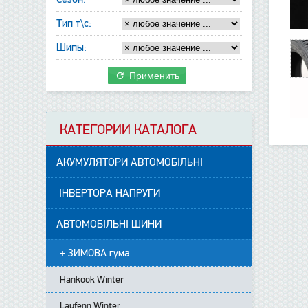
Тип т\с:
Шипы:
Применить
КАТЕГОРИИ КАТАЛОГА
АКУМУЛЯТОРИ АВТОМОБІЛЬНІ
ІНВЕРТОРА НАПРУГИ
АВТОМОБІЛЬНІ ШИНИ
+ ЗИМОВА гума
Hankook Winter
Laufenn Winter