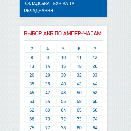
СКЛАДСЬКА ТЕХНІКА ТА
ОБЛАДНАННЯ
ВЫБОР АКБ ПО АМПЕР-ЧАСАМ
2
4
5
6
7
8
9
10
11
12
13
14
15
18
20
26
28
30
32
33
35
36
40
42
44
45
47
48
50
52
53
54
55
58
60
62
63
64
65
66
68
70
72
73
74
75
77
78
80
84